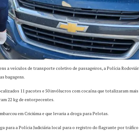
s a veículos de transporte coletivo de passageiros, a Polícia Rodoviári
uas bagagens.
calizados 11 pacotes e 50 invólucros com cocaína que totalizaram mais
oram 22 kg de entorpecentes.
embarcou em Criciúma e que levaria a droga para Pelotas.
a para a Polícia Judiciária local para o registro do flagrante por tráfico