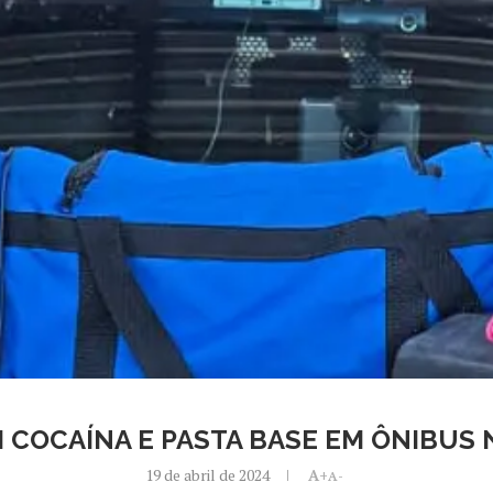
COCAÍNA E PASTA BASE EM ÔNIBUS N
19 de abril de 2024
A+
A-