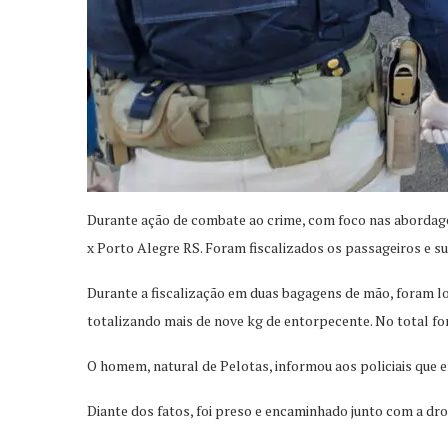
Durante ação de combate ao crime, com foco nas abordagen
x Porto Alegre RS. Foram fiscalizados os passageiros e s
Durante a fiscalização em duas bagagens de mão, foram lo
totalizando mais de nove kg de entorpecente. No total f
O homem, natural de Pelotas, informou aos policiais que 
Diante dos fatos, foi preso e encaminhado junto com a drog