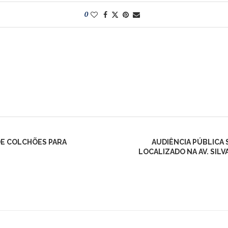
0
DE COLCHÕES PARA
AUDIÊNCIA PÚBLICA 
LOCALIZADO NA AV. SILV