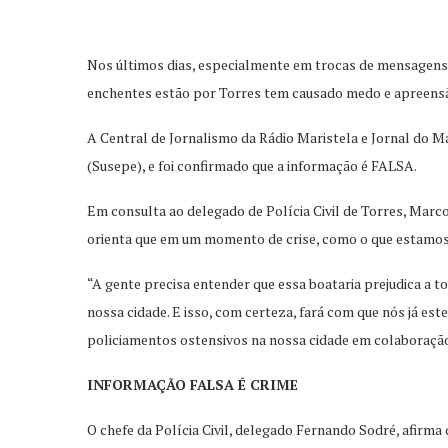
Nos últimos dias, especialmente em trocas de mensagens
enchentes estão por Torres tem causado medo e apreensã
A Central de Jornalismo da Rádio Maristela e Jornal do Ma
(Susepe), e foi confirmado que a informação é FALSA.
Em consulta ao delegado de Polícia Civil de Torres, Marc
orienta que em um momento de crise, como o que estamos 
“A gente precisa entender que essa boataria prejudica a 
nossa cidade. E isso, com certeza, fará com que nós já es
policiamentos ostensivos na nossa cidade em colaboração 
INFORMAÇÃO FALSA É CRIME
O chefe da Polícia Civil, delegado Fernando Sodré, afirma q