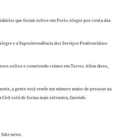
diários que foram soltos em Porto Alegre por conta das
Alegre e a Superintendência dos Serviços Penitenciários
resos soltos e cometendo crimes em Torres. Além disso,
amente, a gente está vendo um número maior de pessoas na
 Civil está de forma mais extensiva, fazendo
e fake news.