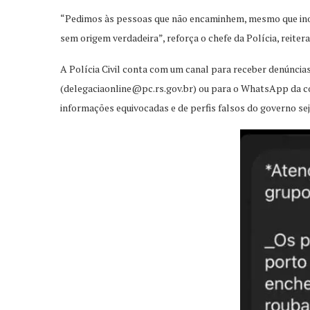
“Pedimos às pessoas que não encaminhem, mesmo que ino
sem origem verdadeira”, reforça o chefe da Polícia, reiter
A Polícia Civil conta com um canal para receber denúncia
(
delegaciaonline@pc.rs.gov.br
) ou para o WhatsApp da co
informações equivocadas e de perfis falsos do governo s