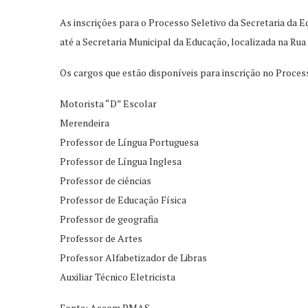
As inscrições para o Processo Seletivo da Secretaria da 
até a Secretaria Municipal da Educação, localizada na Rua 
Os cargos que estão disponíveis para inscrição no Process
Motorista “D” Escolar
Merendeira
Professor de Língua Portuguesa
Professor de Língua Inglesa
Professor de ciências
Professor de Educação Física
Professor de geografia
Professor de Artes
Professor Alfabetizador de Libras
Auxiliar Técnico Eletricista
Fonte: Ascom PMAS