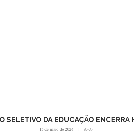
O SELETIVO DA EDUCAÇÃO ENCERRA HO
13 de maio de 2024
A+
A-