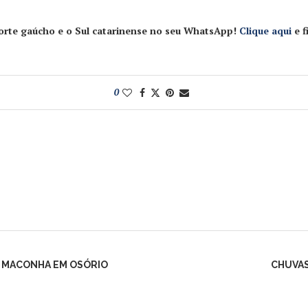
 Norte gaúcho e o Sul catarinense no seu WhatsApp!
Clique aqui
e f
0
E MACONHA EM OSÓRIO
CHUVAS