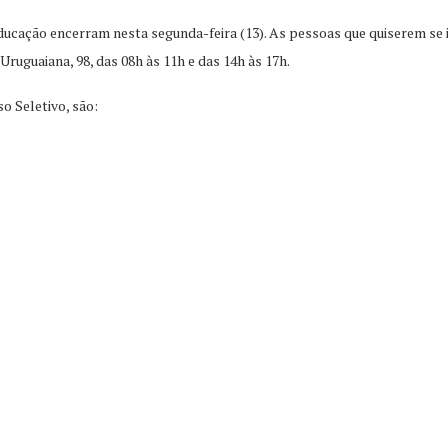
Educação encerram nesta segunda-feira (13). As pessoas que quiserem se
Uruguaiana, 98, das 08h às 11h e das 14h às 17h.
o Seletivo, são: