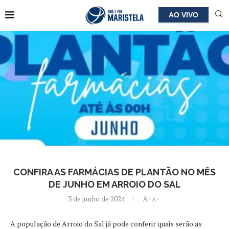
AO VIVO
CONFIRA AS FARMÁCIAS DE PLANTÃO NO MÊS
DE JUNHO EM ARROIO DO SAL
3 de junho de 2024
A+
A-
A população de Arroio do Sal já pode conferir quais serão as