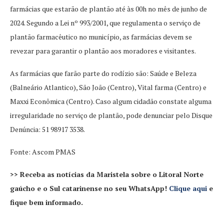
farmácias que estarão de plantão até às 00h no mês de junho de
2024. Segundo a Lei nº 993/2001, que regulamenta o serviço de
plantão farmacêutico no município, as farmácias devem se
revezar para garantir o plantão aos moradores e visitantes.
As farmácias que farão parte do rodízio são: Saúde e Beleza
(Balneário Atlantico), São João (Centro), Vital farma (Centro) e
Maxxi Econômica (Centro). Caso algum cidadão constate alguma
irregularidade no serviço de plantão, pode denunciar pelo Disque
Denúncia: 51 98917 3538.
Fonte: Ascom PMAS
>> Receba as notícias da Maristela sobre o Litoral Norte
gaúcho e o Sul catarinense no seu WhatsApp!
Clique aqui
e
fique bem informado.