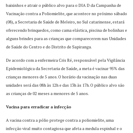
baixinhos e atrair o público alvo para o DIA D da Campanha de
Vacinação contra a Poliomielite, que acontece no próximo sábado
(08), a Secretaria de Saúde de Meleiro, no Sul catarinense, estará
oferecendo brinquedos, como cama elástica, piscina de bolinhas e
alguns brindes para as crianças que comparecerem nas Unidades
de Saúde do Centro e do Distrito de Sapiranga.
De acordo com a enfermeira Cris Ré, responsável pela Vigilância
Epidemiológica da Secretaria de Saúde, a meta é vacinar 95% das
crianças menores de 5 anos. O horário da vacinação nas duas
unidades será das 08h às 12h e das 13h às 17h. O público alvo são
as crianças de 02 meses a menores de 5 anos.
Vacina para erradicar a infecção
A vacina contra a pólio protege contra a poliomielite, uma
infecção viral muito contagiosa que afeta a medula espinhal e o