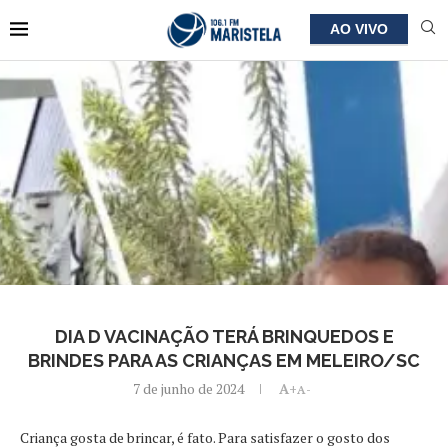
AO VIVO
DIA D VACINAÇÃO TERÁ BRINQUEDOS E
BRINDES PARA AS CRIANÇAS EM MELEIRO/SC
7 de junho de 2024
A+
A-
Criança gosta de brincar, é fato. Para satisfazer o gosto dos