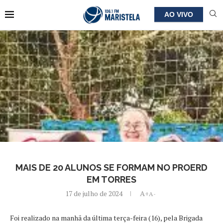
AO VIVO
MAIS DE 20 ALUNOS SE FORMAM NO PROERD
EM TORRES
17 de julho de 2024
A+
A-
Foi realizado na manhã da última terça-feira (16), pela Brigada