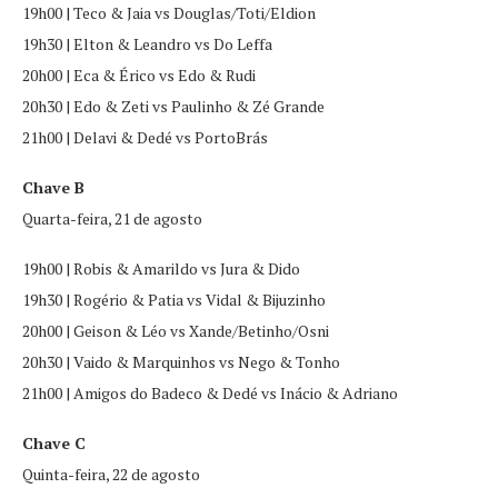
19h00 | Teco & Jaia vs Douglas/Toti/Eldion
19h30 | Elton & Leandro vs Do Leffa
20h00 | Eca & Érico vs Edo & Rudi
20h30 | Edo & Zeti vs Paulinho & Zé Grande
21h00 | Delavi & Dedé vs PortoBrás
Chave B
Quarta-feira, 21 de agosto
19h00 | Robis & Amarildo vs Jura & Dido
19h30 | Rogério & Patia vs Vidal & Bijuzinho
20h00 | Geison & Léo vs Xande/Betinho/Osni
20h30 | Vaido & Marquinhos vs Nego & Tonho
21h00 | Amigos do Badeco & Dedé vs Inácio & Adriano
Chave C
Quinta-feira, 22 de agosto