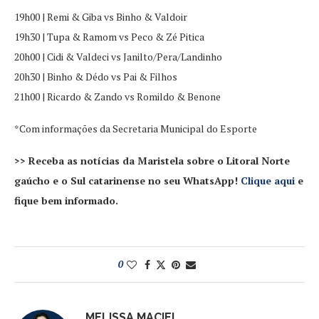
19h00 | Remi & Giba vs Binho & Valdoir
19h30 | Tupa & Ramom vs Peco & Zé Pitica
20h00 | Cidi & Valdeci vs Janilto/Pera/Landinho
20h30 | Binho & Dédo vs Pai & Filhos
21h00 | Ricardo & Zando vs Romildo & Benone
*Com informações da Secretaria Municipal do Esporte
>> Receba as notícias da Maristela sobre o Litoral Norte
gaúcho e o Sul catarinense no seu WhatsApp!
Clique aqui
e
fique bem informado.
0
MELISSA MACIEL