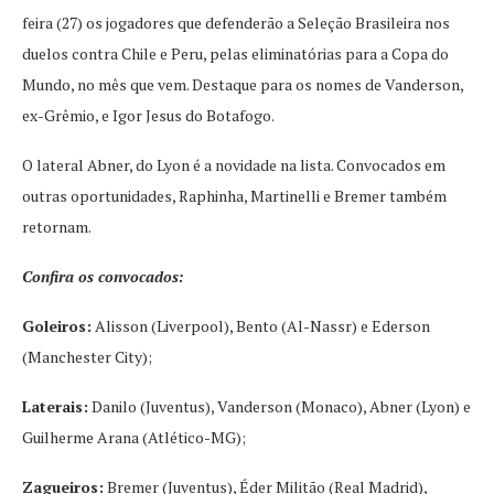
feira (27) os jogadores que defenderão a Seleção Brasileira nos
duelos contra Chile e Peru, pelas eliminatórias para a Copa do
Mundo, no mês que vem. Destaque para os nomes de Vanderson,
ex-Grêmio, e Igor Jesus do Botafogo.
O lateral Abner, do Lyon é a novidade na lista. Convocados em
outras oportunidades, Raphinha, Martinelli e Bremer também
retornam.
Confira os convocados:
Goleiros:
Alisson (Liverpool), Bento (Al-Nassr) e Ederson
(Manchester City);
Laterais:
Danilo (Juventus), Vanderson (Monaco), Abner (Lyon) e
Guilherme Arana (Atlético-MG);
Zagueiros:
Bremer (Juventus), Éder Militão (Real Madrid),