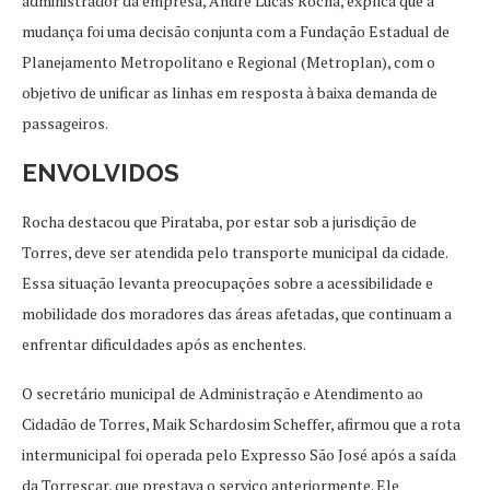
administrador da empresa, André Lucas Rocha, explica que a
mudança foi uma decisão conjunta com a Fundação Estadual de
Planejamento Metropolitano e Regional (Metroplan), com o
objetivo de unificar as linhas em resposta à baixa demanda de
passageiros.
ENVOLVIDOS
Rocha destacou que Pirataba, por estar sob a jurisdição de
Torres, deve ser atendida pelo transporte municipal da cidade.
Essa situação levanta preocupações sobre a acessibilidade e
mobilidade dos moradores das áreas afetadas, que continuam a
enfrentar dificuldades após as enchentes.
O secretário municipal de Administração e Atendimento ao
Cidadão de Torres, Maik Schardosim Scheffer, afirmou que a rota
intermunicipal foi operada pelo Expresso São José após a saída
da Torrescar, que prestava o serviço anteriormente. Ele