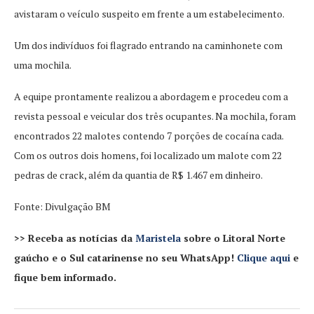
avistaram o veículo suspeito em frente a um estabelecimento.
Um dos indivíduos foi flagrado entrando na caminhonete com
uma mochila.
A equipe prontamente realizou a abordagem e procedeu com a
revista pessoal e veicular dos três ocupantes. Na mochila, foram
encontrados 22 malotes contendo 7 porções de cocaína cada.
Com os outros dois homens, foi localizado um malote com 22
pedras de crack, além da quantia de R$ 1.467 em dinheiro.
Fonte: Divulgação BM
>> Receba as notícias da
Maristela
sobre o Litoral Norte
gaúcho e o Sul catarinense no seu WhatsApp!
Clique aqui
e
fique bem informado.