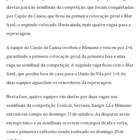
diretas para as semifinais da competição, que foram conquistadas
por Capão da Canoa, que ficou na primeira colocação geral e Mar
Azul, o segundo colocado. Havia ainda, mais quatro vagas para a
repescagem.
A equipe do Capão da Canoa recebeu o Minuano e venceu por 2×0,
garantindo a primeira colocação geral da primeira fase e uma
vaga na semifinal da competição. A segunda vaga ficou com o Mar
Azul, que perdeu fora de casa para o União da Vila por 1×0. As
duas equipes aguardam os vencedores da repescagem.
Nesta fase, quatro equipes vão duelar por duas vagas nas
semifinais da competição. Central, Serraria, Xangri-Lá e Minuano
entram em campo no domingo 13 de outubro. As disputas serão
em jogo único e as semifinais ocorrem com jogos de ida e volta,
com o primeiro confronto sendo realizado no domingo 20 de