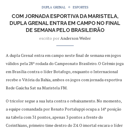
DUPLA GRENAL
ESPORTES
COM JORNADA ESPORTIVA DA MARISTELA,
DUPLA GRENAL ENTRA EM CAMPO NO FINAL
DE SEMANA PELO BRASILEIRÃO
escrito por
Anderson Weiler
A dupla Grenal entra em campo neste final de semana em jogos
válidos pela 28ª rodada do Campeonato Brasileiro. O Grêmio joga
em Brasília contra o líder Botafogo, enquanto o Internacional
recebe o Vitória da Bahia, ambos os jogos com jornada esportiva
Rede Gaúcha Sat na Maristela FM.
O tricolor segue a sua luta contra o rebaixamento. No momento,
a equipe comandada por Renato Portaluppi ocupa a 14ª posição
na tabela com 31 pontos, apenas 3 pontos a frente do
Corinthians, primeiro time dentro do Z4. O imortal encara o líder