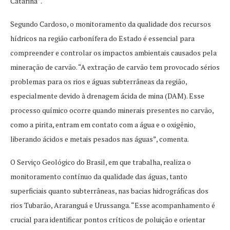
Catarina”.
Segundo Cardoso, o monitoramento da qualidade dos recursos
hídricos na região carbonífera do Estado é essencial para
compreender e controlar os impactos ambientais causados pela
mineração de carvão. “A extração de carvão tem provocado sérios
problemas para os rios e águas subterrâneas da região,
especialmente devido à drenagem ácida de mina (DAM). Esse
processo químico ocorre quando minerais presentes no carvão,
como a pirita, entram em contato com a água e o oxigênio,
liberando ácidos e metais pesados nas águas”, comenta.
O Serviço Geológico do Brasil, em que trabalha, realiza o
monitoramento contínuo da qualidade das águas, tanto
superficiais quanto subterrâneas, nas bacias hidrográficas dos
rios Tubarão, Araranguá e Urussanga. “Esse acompanhamento é
crucial para identificar pontos críticos de poluição e orientar