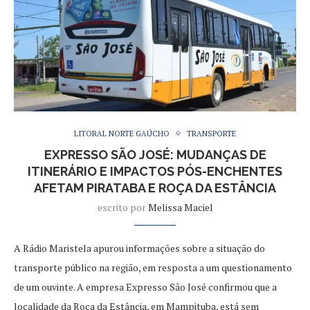
LITORAL NORTE GAÚCHO
TRANSPORTE
EXPRESSO SÃO JOSÉ: MUDANÇAS DE
ITINERÁRIO E IMPACTOS PÓS-ENCHENTES
AFETAM PIRATABA E ROÇA DA ESTÂNCIA
escrito por
Melissa Maciel
A Rádio Maristela apurou informações sobre a situação do
transporte público na região, em resposta a um questionamento
de um ouvinte. A empresa Expresso São José confirmou que a
localidade da Roça da Estância, em Mampituba, está sem