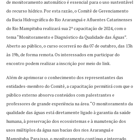
de monitoramento automático é essencial para o uso sustentável
do recurso hídrico. Por esta razão, o Comitê de Gerenciamento
da Bacia Hidrográfica do Rio Araranguá e Afluentes Catarinenses
do Rio Mampituba realizará sua 2ª capacitação de 2024, com o
tema “Monitoramento e Diagnóstico da Qualidade das Águas”.
Aberto ao público, o curso ocorrerá no dia 07 de outubro, das 13h
às 19h, de forma remota. Os interessados em participar do
encontro podem realizar a inscrição por meio do link.
Além de aprimorar o conhecimento dos representantes das
entidades-membro do Comitê, a capacitação permitirá com que o
público externo absorva conteúdos com palestrantes e
professores de grande experiência na área. “O monitoramento da
qualidade das águas está diretamente ligado à garantia da saúde
humana, à preservação dos ecossistemas e à manutenção dos
usos múltiplos da água nas bacias dos rios Araranguá e
Mampituba. Para isso, o monitoramento contínuo e integrado