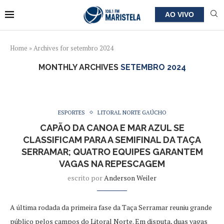
AO VIVO
Home
»
Archives for setembro 2024
MONTHLY ARCHIVES
SETEMBRO 2024
ESPORTES
LITORAL NORTE GAÚCHO
CAPÃO DA CANOA E MAR AZUL SE
CLASSIFICAM PARA A SEMIFINAL DA TAÇA
SERRAMAR; QUATRO EQUIPES GARANTEM
VAGAS NA REPESCAGEM
escrito por
Anderson Weiler
A última rodada da primeira fase da Taça Serramar reuniu grande
público pelos campos do Litoral Norte. Em disputa, duas vagas