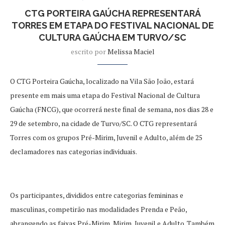
CTG PORTEIRA GAÚCHA REPRESENTARÁ
TORRES EM ETAPA DO FESTIVAL NACIONAL DE
CULTURA GAÚCHA EM TURVO/SC
escrito por
Melissa Maciel
O CTG Porteira Gaúcha, localizado na Vila São João, estará
presente em mais uma etapa do Festival Nacional de Cultura
Gaúcha (FNCG), que ocorrerá neste final de semana, nos dias 28 e
29 de setembro, na cidade de Turvo/SC. O CTG representará
Torres com os grupos Pré-Mirim, Juvenil e Adulto, além de 25
declamadores nas categorias individuais.
Os participantes, divididos entre categorias femininas e
masculinas, competirão nas modalidades Prenda e Peão,
abrangendo as faixas Pré-Mirim, Mirim, Juvenil e Adulto. Também