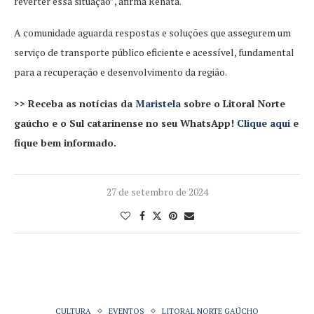
reverter essa situação”, afirma Renata.
A comunidade aguarda respostas e soluções que assegurem um
serviço de transporte público eficiente e acessível, fundamental
para a recuperação e desenvolvimento da região.
>> Receba as notícias da
Maristela
sobre o Litoral Norte
gaúcho e o Sul catarinense no seu WhatsApp!
Clique aqui
e
fique bem informado.
27 de setembro de 2024
CULTURA
EVENTOS
LITORAL NORTE GAÚCHO