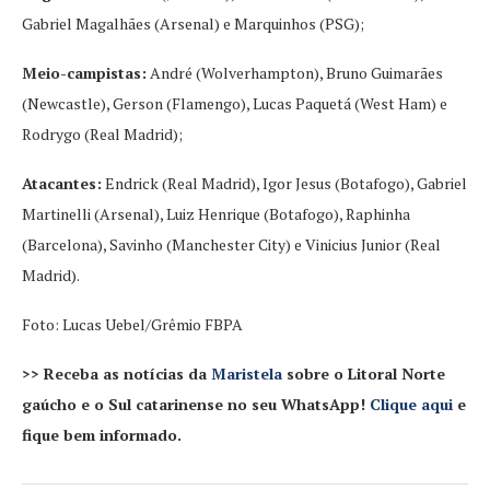
Gabriel Magalhães (Arsenal) e Marquinhos (PSG);
Meio-campistas:
André (Wolverhampton), Bruno Guimarães
(Newcastle), Gerson (Flamengo), Lucas Paquetá (West Ham) e
Rodrygo (Real Madrid);
Atacantes:
Endrick (Real Madrid), Igor Jesus (Botafogo), Gabriel
Martinelli (Arsenal), Luiz Henrique (Botafogo), Raphinha
(Barcelona), Savinho (Manchester City) e Vinicius Junior (Real
Madrid).
Foto: Lucas Uebel/Grêmio FBPA
>> Receba as notícias da
Maristela
sobre o Litoral Norte
gaúcho e o Sul catarinense no seu WhatsApp!
Clique aqui
e
fique bem informado.