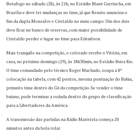
Botafogo no sábado (28), às 21h, no Estádio Mané Garrincha, em
Brasília e deve ter mudanças no time, já que Renato anunciou o
fim da dupla Monsalve e Cristaldo no meio campo. Um dos dois
deve ficar no banco de reservas, com maior possibilidade de
Cristaldo perder o lugar no time para Edenilson.
Mais tranquilo na competição, o colorado recebe o Vitória, em
casa, no próximo domingo (29), às 18h30min, no Estádio Beira Rio.
O time comandado pelo técnico Roger Machado, ocupa a 8ª
colocação na tabela, com 42 pontos, mesma pontuação do Bahia,
primeiro time dentro do G6 da competição. Se vender o time
baiano, pode terminar a rodada dentro do grupo de classificação
para a Libertadores da América.
A transmissão das partidas na Rádio Maristela começa 20
minutos antes da bola rolar.