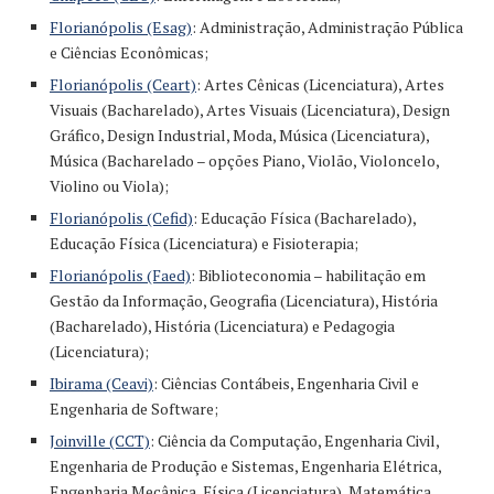
Florianópolis (Esag)
: Administração, Administração Pública
e Ciências Econômicas;
Florianópolis (Ceart)
: Artes Cênicas (Licenciatura), Artes
Visuais (Bacharelado), Artes Visuais (Licenciatura), Design
Gráfico, Design Industrial, Moda, Música (Licenciatura),
Música (Bacharelado – opções Piano, Violão, Violoncelo,
Violino ou Viola);
Florianópolis (Cefid)
: Educação Física (Bacharelado),
Educação Física (Licenciatura) e Fisioterapia;
Florianópolis (Faed)
: Biblioteconomia – habilitação em
Gestão da Informação, Geografia (Licenciatura), História
(Bacharelado), História (Licenciatura) e Pedagogia
(Licenciatura);
Ibirama (Ceavi)
: Ciências Contábeis, Engenharia Civil e
Engenharia de Software;
Joinville (CCT)
: Ciência da Computação, Engenharia Civil,
Engenharia de Produção e Sistemas, Engenharia Elétrica,
Engenharia Mecânica, Física (Licenciatura), Matemática