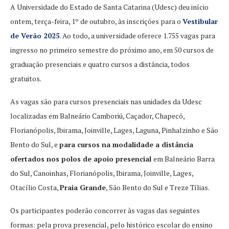
A Universidade do Estado de Santa Catarina (Udesc) deu início
ontem, terça-feira, 1º de outubro, às inscrições para o
Vestibular
de Verão 2025
. Ao todo, a universidade oferece 1.755 vagas para
ingresso no primeiro semestre do próximo ano, em 50 cursos de
graduação presenciais e quatro cursos a distância, todos
gratuitos.
As vagas são para cursos presenciais nas unidades da Udesc
localizadas em Balneário Camboriú, Caçador, Chapecó,
Florianópolis, Ibirama, Joinville, Lages, Laguna, Pinhalzinho e São
Bento do Sul, e
para cursos na modalidade a distância
ofertados nos polos de apoio presencial
em Balneário Barra
do Sul, Canoinhas, Florianópolis, Ibirama, Joinville, Lages,
Otacílio Costa,
Praia Grande
, São Bento do Sul e Treze Tílias.
Os participantes poderão concorrer às vagas das seguintes
formas: pela prova presencial, pelo histórico escolar do ensino