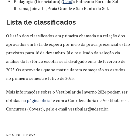
Pedagogia (Licenciatura) (
Cead
): Balneário Barra do Sul,
Ibirama, Joinville, Praia Grande e São Bento do Sul.
Lista de classificados
O listão dos classificados em primeira chamada e a relação dos
aprovados em lista de espera por meio da prova presencial estão
previstos para 16 de dezembro. Já o resultado da seleção via
análise do histórico escolar será divulgado em 5 de fevereiro de
2025. Os aprovados que se matricularem começarão os estudos
no primeiro semestre letivo de 2025.
Mais informações sobre o Vestibular de Inverno 2024 podem ser
obtidas na
página oficial
e com a Coordenadoria de Vestibulares e
Concursos (Covest), pelo e-mail
vestibular@udesc.br
.
FONTE: UDESC