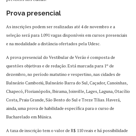
Prova presencial
As inscrições podem ser realizadas até 4 de novembro e a
seleção será para 1.091 vagas disponíveis em cursos presenciais
e na modalidade a distância ofertados pela Udesc.
A prova presencial do Vestibular de Verão é composta de
questões objetivas e de redação. Está marcada para 1º de
dezembro, no período matutino e vespertino, nas cidades de
Balneário Camboriú, Balneário Barra do Sul, Caçador, Canoinhas,
Chapecó, Florianópolis, Ibirama, Joinville, Lages, Laguna, Otacílio
Costa, Praia Grande, São Bento do Sul e Treze Tílias. Haverá,
ainda, uma prova de habilidade específica para o curso de
Bacharelado em Música.
A taxa de inscrição tem o valor de R$ 110 reais e há possibilidade