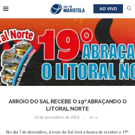
AO VIVO
ARROIO DO SAL RECEBE O 19º ABRAÇANDO O
LITORAL NORTE
21 de novembro de 2024
A+
A-
No dia 7 de dezembro, Arroio do Sal terá a honra de receber o 19º