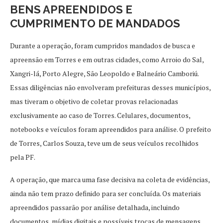
BENS APREENDIDOS E
CUMPRIMENTO DE MANDADOS
Durante a operação, foram cumpridos mandados de busca e
apreensão em Torres e em outras cidades, como Arroio do Sal,
Xangri-lá, Porto Alegre, São Leopoldo e Balneário Camboriú.
Essas diligências não envolveram prefeituras desses municípios,
mas tiveram o objetivo de coletar provas relacionadas
exclusivamente ao caso de Torres. Celulares, documentos,
notebooks e veículos foram apreendidos para análise. O prefeito
de Torres, Carlos Souza, teve um de seus veículos recolhidos
pela PF.
A operação, que marca uma fase decisiva na coleta de evidências,
ainda não tem prazo definido para ser concluída. Os materiais
apreendidos passarão por análise detalhada, incluindo
documentos, mídias digitais e possíveis trocas de mensagens