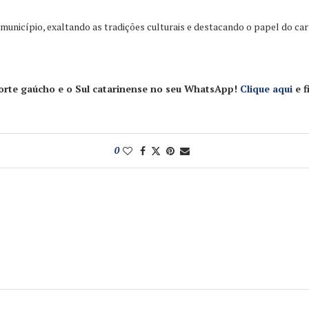
unicípio, exaltando as tradições culturais e destacando o papel do carr
Norte gaúcho e o Sul catarinense no seu WhatsApp!
Clique aqui
e f
0