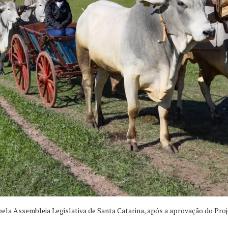
la Assembleia Legislativa de Santa Catarina, após a aprovação do Projet