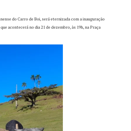
rinense do Carro de Boi, será eternizada com a inauguração
e acontecerá no dia 21 de dezembro, às 19h, na Praça