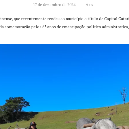
17 de dezembro de 2024
A+
A-
arinense, que recentemente rendeu ao município o título de Capital Cata
comemoração pelos 63 anos de emancipação político administrativa, qu