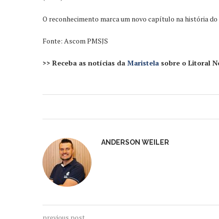
O reconhecimento marca um novo capítulo na história do m
Fonte: Ascom PMSJS
>> Receba as notícias da
Maristela
sobre o Litoral 
ANDERSON WEILER
previous post