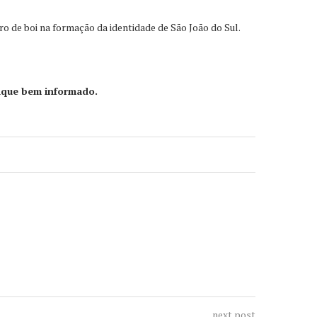
o de boi na formação da identidade de São João do Sul.
ique bem informado.
next post