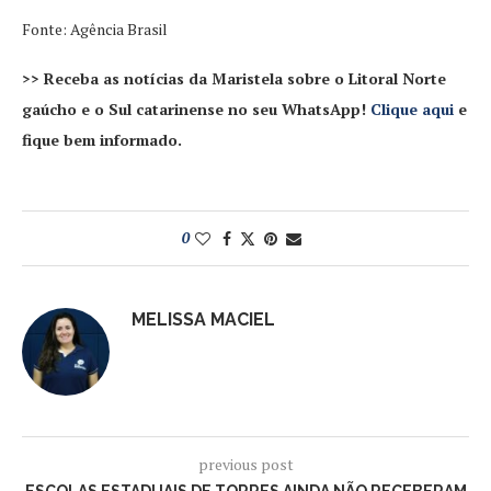
Fonte: Agência Brasil
>> Receba as notícias da Maristela sobre o Litoral Norte
gaúcho e o Sul catarinense no seu WhatsApp!
Clique aqui
e
fique bem informado.
0
MELISSA MACIEL
previous post
ESCOLAS ESTADUAIS DE TORRES AINDA NÃO RECEBERAM