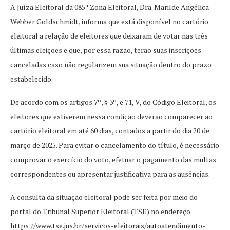
A Juíza Eleitoral da 085ª Zona Eleitoral, Dra. Marilde Angélica
Webber Goldschmidt, informa que está disponível no cartório
eleitoral a relação de eleitores que deixaram de votar nas três
últimas eleições e que, por essa razão, terão suas inscrições
canceladas caso não regularizem sua situação dentro do prazo
estabelecido.
De acordo com os artigos 7º, § 3º, e 71, V, do Código Eleitoral, os
eleitores que estiverem nessa condição deverão comparecer ao
cartório eleitoral em até 60 dias, contados a partir do dia 20 de
março de 2025. Para evitar o cancelamento do título, é necessário
comprovar o exercício do voto, efetuar o pagamento das multas
correspondentes ou apresentar justificativa para as ausências.
A consulta da situação eleitoral pode ser feita por meio do
portal do Tribunal Superior Eleitoral (TSE) no endereço
https://www.tse.jus.br/servicos-eleitorais/autoatendimento-