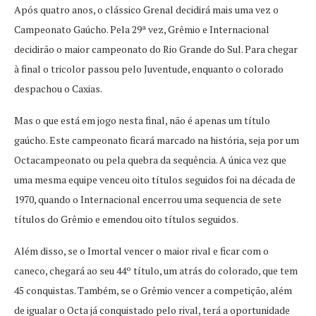
Após quatro anos, o clássico Grenal decidirá mais uma vez o
Campeonato Gaúcho. Pela 29ª vez, Grêmio e Internacional
decidirão o maior campeonato do Rio Grande do Sul. Para chegar
à final o tricolor passou pelo Juventude, enquanto o colorado
despachou o Caxias.
Mas o que está em jogo nesta final, não é apenas um título
gaúcho. Este campeonato ficará marcado na história, seja por um
Octacampeonato ou pela quebra da sequência. A única vez que
uma mesma equipe venceu oito títulos seguidos foi na década de
1970, quando o Internacional encerrou uma sequencia de sete
títulos do Grêmio e emendou oito títulos seguidos.
Além disso, se o Imortal vencer o maior rival e ficar com o
caneco, chegará ao seu 44º título, um atrás do colorado, que tem
45 conquistas. Também, se o Grêmio vencer a competição, além
de igualar o Octa já conquistado pelo rival, terá a oportunidade