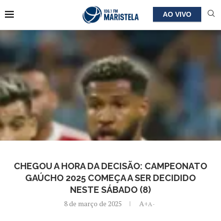
AO VIVO
CHEGOU A HORA DA DECISÃO: CAMPEONATO
GAÚCHO 2025 COMEÇA A SER DECIDIDO
NESTE SÁBADO (8)
8 de março de 2025
A+
A-