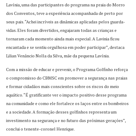
Lavínia, uma das participantes do programa na praia do Morro
dos Conventos, teve a experiência acompanhada de perto por
seus pais. “Achei incríveis as dinâmicas aplicadas pelos guarda-
vidas. Eles foram divertidos, engajaram todas as crianças e
tornaram cada momento ainda mais especial. A Lavinia ficou
encantada e se sentiu orgulhosa em poder participar”, destaca
Lilian Venâncio Nolla da Silva, mãe da pequena Lavínia.
Com a missão de educar e prevenir, o Programa Golfinho reforça
o compromisso do CBMSC em promover a segurança nas praias
e formar cidadãos mais conscientes sobre os riscos do meio
aquático. “É gratificante ver o impacto positivo desse programa
na comunidade e como ele fortalece os laços entre os bombeiros
e a sociedade. A formação desses golfinhos representa um
investimento na segurança e no futuro das próximas gerações”,
conclui o tenente-coronel Henrique.