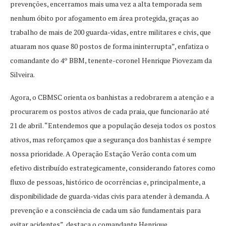
prevenções, encerramos mais uma vez a alta temporada sem
nenhum óbito por afogamento em área protegida, graças ao
trabalho de mais de 200 guarda-vidas, entre militares e civis, que
atuaram nos quase 80 postos de forma ininterrupta”, enfatiza o
comandante do 4º BBM, tenente-coronel Henrique Piovezam da
Silveira.
Agora, o CBMSC orienta os banhistas a redobrarem a atenção e a
procurarem os postos ativos de cada praia, que funcionarão até
21 de abril. “Entendemos que a população deseja todos os postos
ativos, mas reforçamos que a segurança dos banhistas é sempre
nossa prioridade. A Operação Estação Verão conta com um
efetivo distribuído estrategicamente, considerando fatores como
fluxo de pessoas, histórico de ocorrências e, principalmente, a
disponibilidade de guarda-vidas civis para atender à demanda. A
prevenção e a consciência de cada um são fundamentais para
evitar acidentes”, destaca o comandante Henrique.