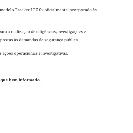
o modelo Tracker LTZ foi oficialmente incorporado às
a a realização de diligências, investigações e
espostas às demandas de segurança pública.
 ações operacionais e investigativas.
ique bem informado.