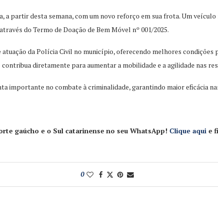
onta, a partir desta semana, com um novo reforço em sua frota. Um veícul
 através do Termo de Doação de Bem Móvel nº 001/2025.
tuação da Polícia Civil no município, oferecendo melhores condições par
 contribua diretamente para aumentar a mobilidade e a agilidade nas r
nta importante no combate à criminalidade, garantindo maior eficácia nas
 Norte gaúcho e o Sul catarinense no seu WhatsApp!
Clique aqui
e f
0