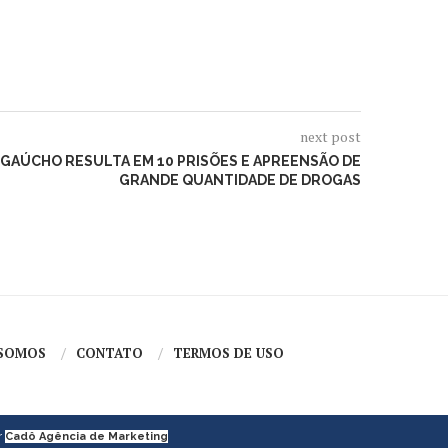
next post
GAÚCHO RESULTA EM 10 PRISÕES E APREENSÃO DE
GRANDE QUANTIDADE DE DROGAS
SOMOS
CONTATO
TERMOS DE USO
r
Cadô Agência de Marketing