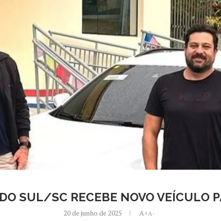
ÃO DO SUL/SC RECEBE NOVO VEÍCULO
20 de junho de 2025
A+
A-