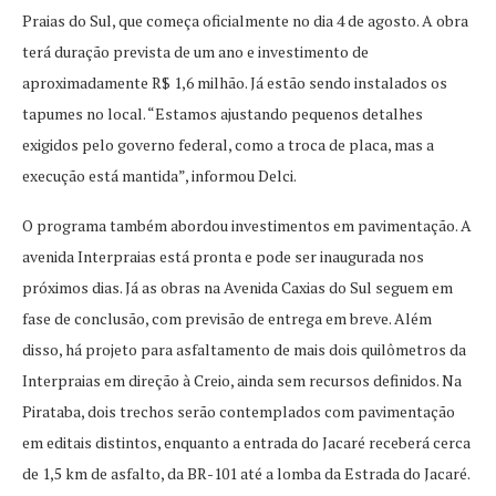
Praias do Sul, que começa oficialmente no dia 4 de agosto. A obra
terá duração prevista de um ano e investimento de
aproximadamente R$ 1,6 milhão. Já estão sendo instalados os
tapumes no local. “Estamos ajustando pequenos detalhes
exigidos pelo governo federal, como a troca de placa, mas a
execução está mantida”, informou Delci.
O programa também abordou investimentos em pavimentação. A
avenida Interpraias está pronta e pode ser inaugurada nos
próximos dias. Já as obras na Avenida Caxias do Sul seguem em
fase de conclusão, com previsão de entrega em breve. Além
disso, há projeto para asfaltamento de mais dois quilômetros da
Interpraias em direção à Creio, ainda sem recursos definidos. Na
Pirataba, dois trechos serão contemplados com pavimentação
em editais distintos, enquanto a entrada do Jacaré receberá cerca
de 1,5 km de asfalto, da BR-101 até a lomba da Estrada do Jacaré.