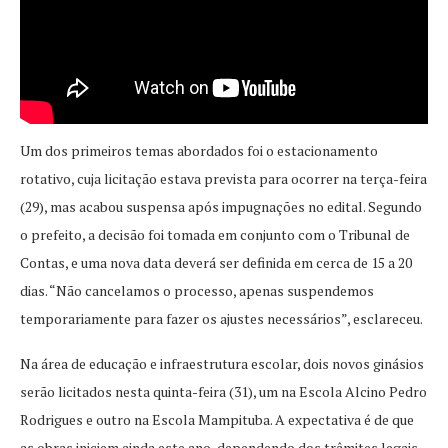
Um dos primeiros temas abordados foi o estacionamento
rotativo, cuja licitação estava prevista para ocorrer na terça-feira
(29), mas acabou suspensa após impugnações no edital. Segundo
o prefeito, a decisão foi tomada em conjunto com o Tribunal de
Contas, e uma nova data deverá ser definida em cerca de 15 a 20
dias. “Não cancelamos o processo, apenas suspendemos
temporariamente para fazer os ajustes necessários”, esclareceu.
Na área de educação e infraestrutura escolar, dois novos ginásios
serão licitados nesta quinta-feira (31), um na Escola Alcino Pedro
Rodrigues e outro na Escola Mampituba. A expectativa é de que
as obras iniciem ainda este ano, dependendo dos trâmites legais.