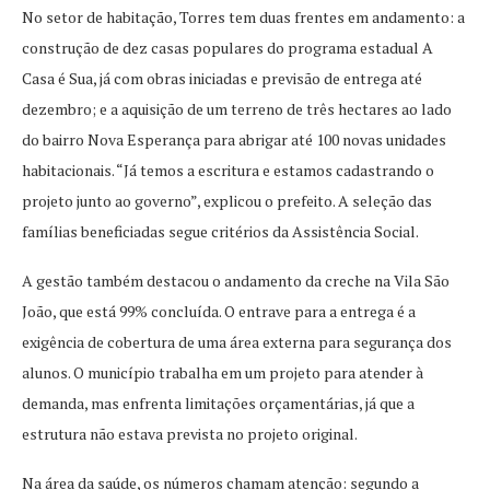
No setor de habitação, Torres tem duas frentes em andamento: a
construção de dez casas populares do programa estadual A
Casa é Sua, já com obras iniciadas e previsão de entrega até
dezembro; e a aquisição de um terreno de três hectares ao lado
do bairro Nova Esperança para abrigar até 100 novas unidades
habitacionais. “Já temos a escritura e estamos cadastrando o
projeto junto ao governo”, explicou o prefeito. A seleção das
famílias beneficiadas segue critérios da Assistência Social.
A gestão também destacou o andamento da creche na Vila São
João, que está 99% concluída. O entrave para a entrega é a
exigência de cobertura de uma área externa para segurança dos
alunos. O município trabalha em um projeto para atender à
demanda, mas enfrenta limitações orçamentárias, já que a
estrutura não estava prevista no projeto original.
Na área da saúde, os números chamam atenção: segundo a