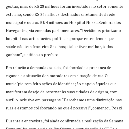
gestão, mais de R$ 28 milhões foram investidos no setor somente
este ano, sendo R$ 24 milhões destinados diretamente à rede
municipal e outros R$ 4 milhões ao Hospital Nossa Senhora dos
Navegantes, via emendas parlamentares. “Decidimos priorizar o
hospital nas articulações políticas, porque entendemos que
saúde não tem fronteira. Se o hospital estiver melhor, todos
ganham”, justificou o prefeito.
Em relação a demandas sociais, foi abordada a presença de
ciganos e a situação dos moradores em situação de rua. O
município tem feito ações de identificação e apoio àqueles que
manifestam desejo de retornar às suas cidades de origem, com
auxílio inclusive em passagens. “Percebemos uma diminuição nas
ruas e estamos colaborando no que é possível”, comentou Pozzi.
Durante a entrevista, foi ainda confirmada a realização da Semana
Farroupilha, com apoio da Prefeitura e participação de CTGs e