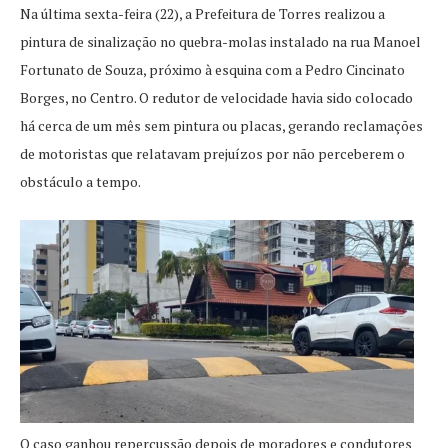
Na última sexta-feira (22), a Prefeitura de Torres realizou a
pintura de sinalização no quebra-molas instalado na rua Manoel
Fortunato de Souza, próximo à esquina com a Pedro Cincinato
Borges, no Centro. O redutor de velocidade havia sido colocado
há cerca de um mês sem pintura ou placas, gerando reclamações
de motoristas que relatavam prejuízos por não perceberem o
obstáculo a tempo.
O caso ganhou repercussão depois de moradores e condutores