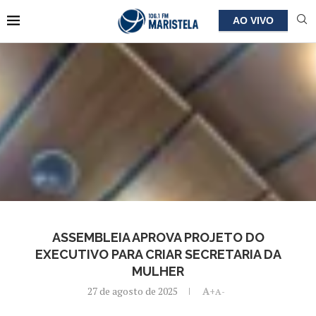
AO VIVO
ASSEMBLEIA APROVA PROJETO DO
EXECUTIVO PARA CRIAR SECRETARIA DA
MULHER
27 de agosto de 2025
A+
A-