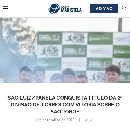
AO VIVO
SÃO LUIZ/PANELA CONQUISTA TÍTULO DA 2ª
DIVISÃO DE TORRES COM VITÓRIA SOBRE O
SÃO JORGE
1 de setembro de 2025
A+
A-