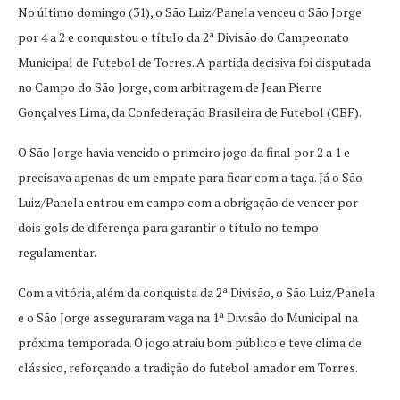
No último domingo (31), o São Luiz/Panela venceu o São Jorge
por 4 a 2 e conquistou o título da 2ª Divisão do Campeonato
Municipal de Futebol de Torres. A partida decisiva foi disputada
no Campo do São Jorge, com arbitragem de Jean Pierre
Gonçalves Lima, da Confederação Brasileira de Futebol (CBF).
O São Jorge havia vencido o primeiro jogo da final por 2 a 1 e
precisava apenas de um empate para ficar com a taça. Já o São
Luiz/Panela entrou em campo com a obrigação de vencer por
dois gols de diferença para garantir o título no tempo
regulamentar.
Com a vitória, além da conquista da 2ª Divisão, o São Luiz/Panela
e o São Jorge asseguraram vaga na 1ª Divisão do Municipal na
próxima temporada. O jogo atraiu bom público e teve clima de
clássico, reforçando a tradição do futebol amador em Torres.