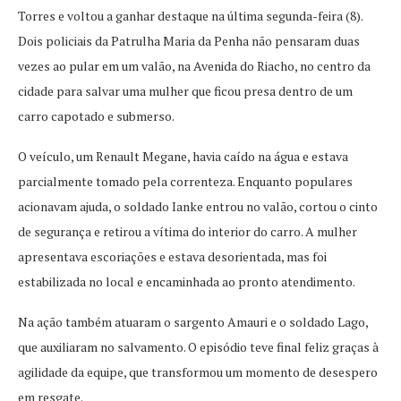
Torres e voltou a ganhar destaque na última segunda-feira (8).
Dois policiais da Patrulha Maria da Penha não pensaram duas
vezes ao pular em um valão, na Avenida do Riacho, no centro da
cidade para salvar uma mulher que ficou presa dentro de um
carro capotado e submerso.
O veículo, um Renault Megane, havia caído na água e estava
parcialmente tomado pela correnteza. Enquanto populares
acionavam ajuda, o soldado Ianke entrou no valão, cortou o cinto
de segurança e retirou a vítima do interior do carro. A mulher
apresentava escoriações e estava desorientada, mas foi
estabilizada no local e encaminhada ao pronto atendimento.
Na ação também atuaram o sargento Amauri e o soldado Lago,
que auxiliaram no salvamento. O episódio teve final feliz graças à
agilidade da equipe, que transformou um momento de desespero
em resgate.