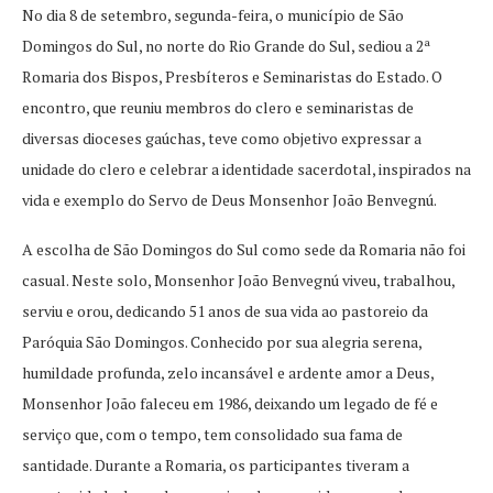
No dia 8 de setembro, segunda-feira, o município de São
Domingos do Sul, no norte do Rio Grande do Sul, sediou a 2ª
Romaria dos Bispos, Presbíteros e Seminaristas do Estado. O
encontro, que reuniu membros do clero e seminaristas de
diversas dioceses gaúchas, teve como objetivo expressar a
unidade do clero e celebrar a identidade sacerdotal, inspirados na
vida e exemplo do Servo de Deus Monsenhor João Benvegnú.
A escolha de São Domingos do Sul como sede da Romaria não foi
casual. Neste solo, Monsenhor João Benvegnú viveu, trabalhou,
serviu e orou, dedicando 51 anos de sua vida ao pastoreio da
Paróquia São Domingos. Conhecido por sua alegria serena,
humildade profunda, zelo incansável e ardente amor a Deus,
Monsenhor João faleceu em 1986, deixando um legado de fé e
serviço que, com o tempo, tem consolidado sua fama de
santidade. Durante a Romaria, os participantes tiveram a