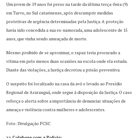
Um jovem de 19 anos foi preso na tarde da última terça-feira (9)
em Turvo, no Sul catarinense, após descumprir medidas
protetivas de urgência determinadas pela Justiça. A proteção
havia sido concedida a sua ex-namorada, uma adolescente de 15
anos, que vinha sendo ameaçada de morte.
Mesmo proibido de se aproximar, o rapaz teria procurado a
vítima em pelo menos duas ocasiões na escola onde ela estuda.
Diante das violações, a Justiça decretou a prisão preventiva.
O suspeito foi localizado na casa da avó e levado ao Presídio
Regional de Araranguá, onde segue à disposição da Justiça. O caso
reforça o alerta sobre a importância de denunciar situações de
ameaça e violência contra mulheres e adolescentes.
Foto: Divulgação PCSC
>> Colabore com a Polícia: