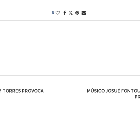
0
M TORRES PROVOCA
MÚSICO JOSUÉ FONTOU
PR