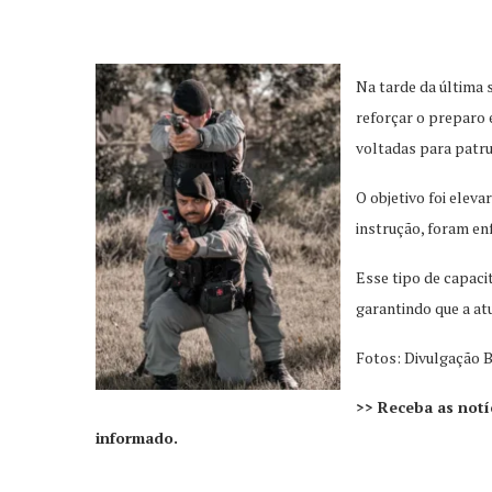
Na tarde da última 
reforçar o preparo 
voltadas para patru
O objetivo foi elev
instrução, foram en
Esse tipo de capaci
garantindo que a at
Fotos: Divulgação
>> Receba as notí
informado.