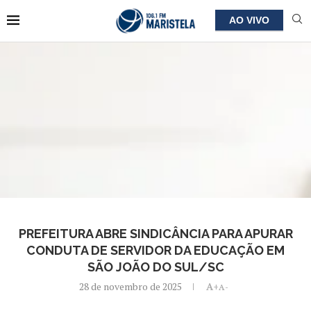
AO VIVO
PREFEITURA ABRE SINDICÂNCIA PARA APURAR
CONDUTA DE SERVIDOR DA EDUCAÇÃO EM
SÃO JOÃO DO SUL/SC
28 de novembro de 2025
A+
A-