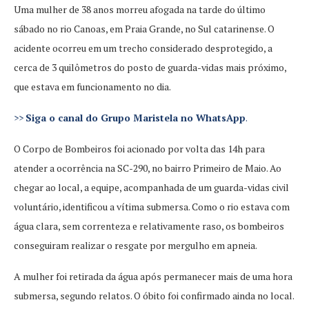
Uma mulher de 38 anos morreu afogada na tarde do último
sábado no rio Canoas, em Praia Grande, no Sul catarinense. O
acidente ocorreu em um trecho considerado desprotegido, a
cerca de 3 quilômetros do posto de guarda-vidas mais próximo,
que estava em funcionamento no dia.
>>
Siga o canal do Grupo Maristela no WhatsApp
.
O Corpo de Bombeiros foi acionado por volta das 14h para
atender a ocorrência na SC-290, no bairro Primeiro de Maio. Ao
chegar ao local, a equipe, acompanhada de um guarda-vidas civil
voluntário, identificou a vítima submersa. Como o rio estava com
água clara, sem correnteza e relativamente raso, os bombeiros
conseguiram realizar o resgate por mergulho em apneia.
A mulher foi retirada da água após permanecer mais de uma hora
submersa, segundo relatos. O óbito foi confirmado ainda no local.