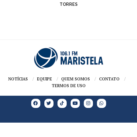
TORRES
NOTÍCIAS
EQUIPE
QUEM SOMOS
CONTATO
TERMOS DE USO
Copyright @2026 – Todos os Direitos Reservados | GRUPO MARISTELA |
Desenvolvido e criado por
Cadô Agência de Marketing