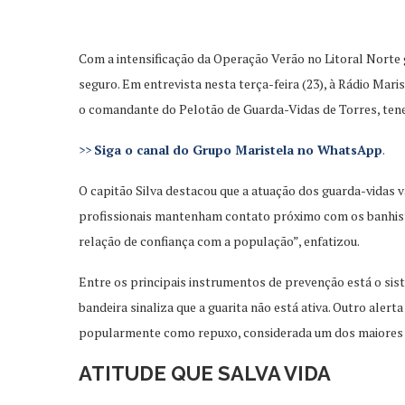
Com a intensificação da Operação Verão no Litoral Norte
seguro. Em entrevista nesta terça-feira (23), à Rádio Mar
o comandante do Pelotão de Guarda-Vidas de Torres, tene
>>
Siga o canal do Grupo Maristela no WhatsApp
.
O capitão Silva destacou que a atuação dos guarda-vidas 
profissionais mantenham contato próximo com os banhistas
relação de confiança com a população”, enfatizou.
Entre os principais instrumentos de prevenção está o sist
bandeira sinaliza que a guarita não está ativa. Outro aler
popularmente como repuxo, considerada um dos maiores ris
ATITUDE QUE SALVA VIDA