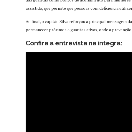
assistido, que permite que pessoas com deficiência utilize
Ao final, o capitão Silva reforçou a principal mensagem 
permanecer próximos a guaritas ativas, onde a prevenção 
Confira a entrevista na íntegra: