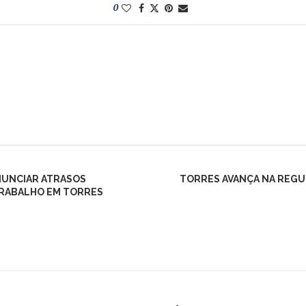
0
ENUNCIAR ATRASOS
TORRES AVANÇA NA REGU
 TRABALHO EM TORRES