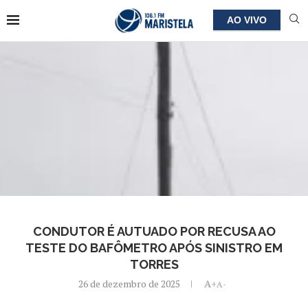
AO VIVO
CONDUTOR É AUTUADO POR RECUSA AO
TESTE DO BAFÔMETRO APÓS SINISTRO EM
TORRES
26 de dezembro de 2025
A+
A-