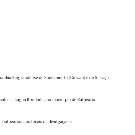
mpanhia Riograndense de Saneamento (Corsan) e do Serviço
nálise a Lagoa Rondinha, no município de Balneário
e balneários nos locais de divulgação e