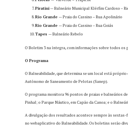
Piratini
— Balneário Municipal Klérfim Cardoso – Rio
Rio Grande
— Praia do Cassino – Rua Apolinário
Rio Grande
— Praia do Cassino – Rua Goiás
Tapes
— Balneário Rebelo
O Boletim 3 na íntegra, com informações sobre todos os
O Programa
O Balneabilidade, que determina se um local está própri
Autônomo de Saneamento de Pelotas (Sanep).
O programa monitora 96 pontos de praias e balneários de 
Pinhal; o Parque Náutico, em Capão da Canoa; e o Balneário
A divulgação dos resultados acontece sempre às sextas-fei
no webaplicativo do Balneabilidade. Os boletins serão divu