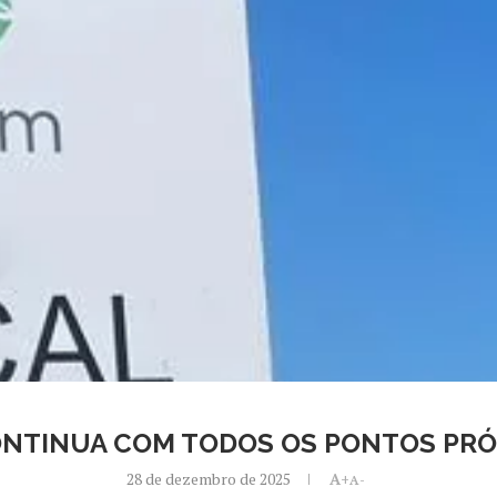
ONTINUA COM TODOS OS PONTOS PRÓ
28 de dezembro de 2025
A+
A-