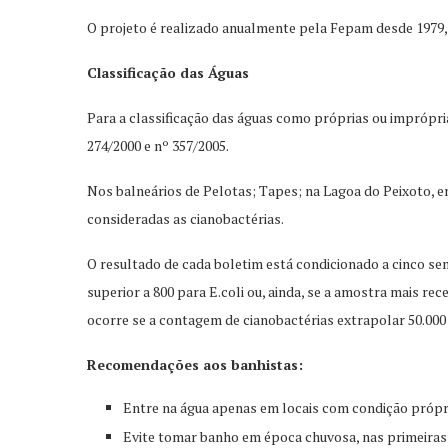
O projeto é realizado anualmente pela Fepam desde 1979,
Classificação das Águas
Para a classificação das águas como próprias ou imprópria
274/2000 e nº 357/2005.
Nos balneários de Pelotas; Tapes; na Lagoa do Peixoto, e
consideradas as cianobactérias.
O resultado de cada boletim está condicionado a cinco s
superior a 800 para E.coli ou, ainda, se a amostra mais r
ocorre se a contagem de cianobactérias extrapolar 50.000 
Recomendações aos banhistas:
Entre na água apenas em locais com condição própr
Evite tomar banho em época chuvosa, nas primeiras 2