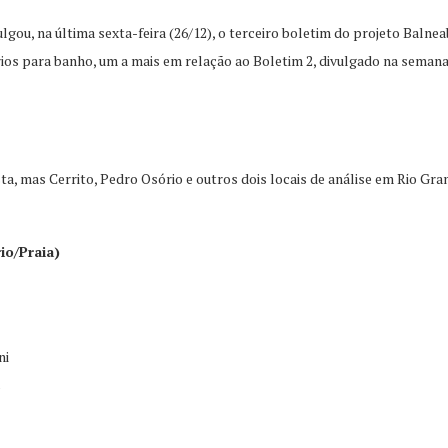
ou, na última sexta-feira (26/12), o terceiro boletim do projeto Balne
rios para banho, um a mais em relação ao Boletim 2, divulgado na sema
ta, mas Cerrito, Pedro Osório e outros dois locais de análise em Rio G
io/Praia)
ni
o