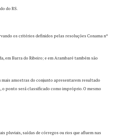
do do RS.
ervando os critérios definidos pelas resoluções Conama nº
cada, em Barra do Ribeiro; e em Arambaré também são
ou mais amostras do conjunto apresentarem resultado
oli, o ponto será classificado como impróprio. O mesmo
s pluviais, saídas de córregos ou rios que afluem nas