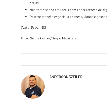
praias;
Não tome banho em locais com concentração de algas
Destine atenção especial a crianças, idosos e pesso
Texto: Fepam RS
Foto: Nicole Correa/Grupo Maristela
ANDERSON WEILER