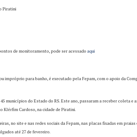
 Piratini
 pontos de monitoramento, pode ser acessado
aqui
o ou impróprio para banho, é executado pela Fepam, com o apoio da Co
45 municípios do Estado do RS. Este ano, passaram a receber coleta e a
 Klérfim Cardoso, na cidade de Piratini.
ras, no site e nas redes sociais da Fepam, nas placas fixadas em praias 
lgados até 27 de fevereiro.