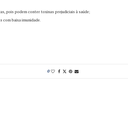
, pois podem conter toxinas prejudiciais à saúde;
as com baixa imunidade.
0