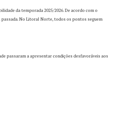
abilidade da temporada 2025/2026. De acordo com o
na passada. No Litoral Norte, todos os pontos seguem
rande passaram a apresentar condições desfavoráveis aos