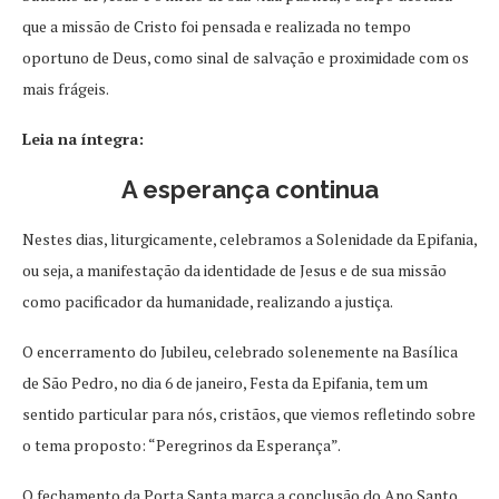
que a missão de Cristo foi pensada e realizada no tempo
oportuno de Deus, como sinal de salvação e proximidade com os
mais frágeis.
Leia na íntegra:
A esperança continua
Nestes dias, liturgicamente, celebramos a Solenidade da Epifania,
ou seja, a manifestação da identidade de Jesus e de sua missão
como pacificador da humanidade, realizando a justiça.
O encerramento do Jubileu, celebrado solenemente na Basílica
de São Pedro, no dia 6 de janeiro, Festa da Epifania, tem um
sentido particular para nós, cristãos, que viemos refletindo sobre
o tema proposto: “Peregrinos da Esperança”.
O fechamento da Porta Santa marca a conclusão do Ano Santo,