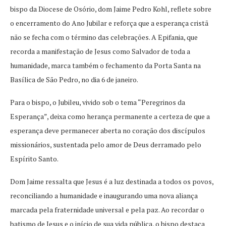
bispo da Diocese de Osório, dom Jaime Pedro Kohl, reflete sobre
o encerramento do Ano Jubilar e reforça que a esperança cristã
não se fecha com o término das celebrações. A Epifania, que
recorda a manifestação de Jesus como Salvador de toda a
humanidade, marca também o fechamento da Porta Santa na
Basílica de São Pedro, no dia 6 de janeiro.
Para o bispo, o Jubileu, vivido sob o tema “Peregrinos da
Esperança”, deixa como herança permanente a certeza de que a
esperança deve permanecer aberta no coração dos discípulos
missionários, sustentada pelo amor de Deus derramado pelo
Espírito Santo.
Dom Jaime ressalta que Jesus é a luz destinada a todos os povos,
reconciliando a humanidade e inaugurando uma nova aliança
marcada pela fraternidade universal e pela paz. Ao recordar o
batismo de Jesus e o início de sua vida pública, o bispo destaca