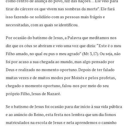
como centro de aliança do povo, luz das nações… Ele veio para
tirar do cárcere os que vivem nas sombras da morte”. Ele fará
isso fazendo-se solidário com as pessoas mais frágeis e
necessitadas, com as quais se identificou.
Por ocasião do batismo de Jesus, a Palavra que meditamos nos
diz que os céus se abriram e veio uma voz que dizia: “Este é o meu
Filho amado, no qual eu pus o meu agrado” (Mt 3,17). Ou seja, não
foi por acaso a sua chegada ao mundo, mas algo pensado por
Deus e realizado no momento oportuno. Depois de ter falado
muitas vezes e de muitos modos por Moisés e pelos profetas,
chegado o momento oportuno, falou-nos por meio do seu
próprio Filho, Jesus de Nazaré.
Se o batismo de Jesus foi ocasião para dar início à sua vida pública
e ao anúncio do Reino, esta festa nos lembra que um dia fomos
matriculados na escola de Jesus e nela aprendemos o caminho