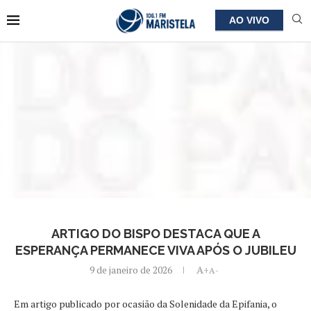
AO VIVO
ARTIGO DO BISPO DESTACA QUE A
ESPERANÇA PERMANECE VIVA APÓS O JUBILEU
9 de janeiro de 2026
A+
A-
Em artigo publicado por ocasião da Solenidade da Epifania, o