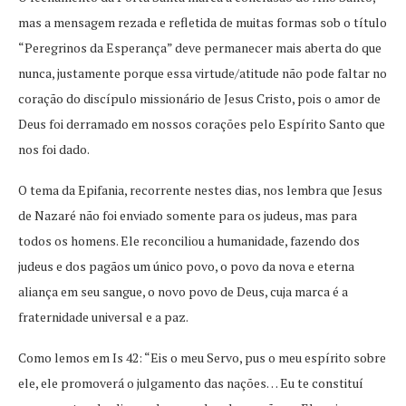
mas a mensagem rezada e refletida de muitas formas sob o título
“Peregrinos da Esperança” deve permanecer mais aberta do que
nunca, justamente porque essa virtude/atitude não pode faltar no
coração do discípulo missionário de Jesus Cristo, pois o amor de
Deus foi derramado em nossos corações pelo Espírito Santo que
nos foi dado.
O tema da Epifania, recorrente nestes dias, nos lembra que Jesus
de Nazaré não foi enviado somente para os judeus, mas para
todos os homens. Ele reconciliou a humanidade, fazendo dos
judeus e dos pagãos um único povo, o povo da nova e eterna
aliança em seu sangue, o novo povo de Deus, cuja marca é a
fraternidade universal e a paz.
Como lemos em Is 42: “Eis o meu Servo, pus o meu espírito sobre
ele, ele promoverá o julgamento das nações… Eu te constituí