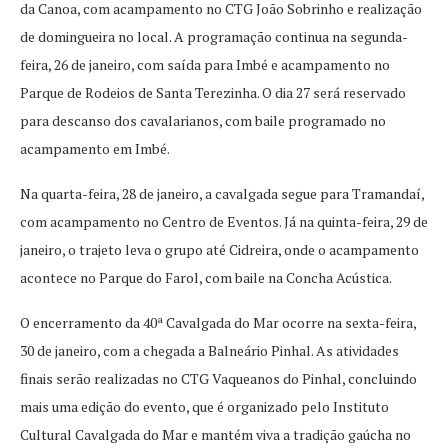
da Canoa, com acampamento no CTG João Sobrinho e realização
de domingueira no local. A programação continua na segunda-
feira, 26 de janeiro, com saída para Imbé e acampamento no
Parque de Rodeios de Santa Terezinha. O dia 27 será reservado
para descanso dos cavalarianos, com baile programado no
acampamento em Imbé.
Na quarta-feira, 28 de janeiro, a cavalgada segue para Tramandaí,
com acampamento no Centro de Eventos. Já na quinta-feira, 29 de
janeiro, o trajeto leva o grupo até Cidreira, onde o acampamento
acontece no Parque do Farol, com baile na Concha Acústica.
O encerramento da 40ª Cavalgada do Mar ocorre na sexta-feira,
30 de janeiro, com a chegada a Balneário Pinhal. As atividades
finais serão realizadas no CTG Vaqueanos do Pinhal, concluindo
mais uma edição do evento, que é organizado pelo Instituto
Cultural Cavalgada do Mar e mantém viva a tradição gaúcha no