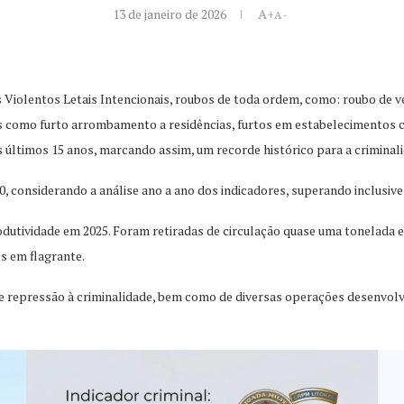
13 de janeiro de 2026
A+
A-
s Violentos Letais Intencionais, roubos de toda ordem, como: roubo de ve
 como furto arrombamento a residências, furtos em estabelecimentos co
ltimos 15 anos, marcando assim, um recorde histórico para a criminali
 considerando a análise ano a ano dos indicadores, superando inclusive 
odutividade em 2025. Foram retiradas de circulação quase uma tonelada 
es em flagrante.
 e repressão à criminalidade, bem como de diversas operações desenvolv