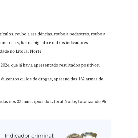
ículos, roubo a residências, roubo a pedestres, roubo a
merciais, furto abigeato e outros indicadores
dade no Litoral Norte.
2024, que já havia apresentado resultados positivos.
e duzentos quilos de drogas, apreendidas 182 armas de
idas nos 23 municípios do Litoral Norte, totalizando 96