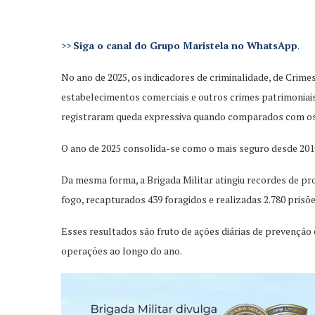
>>
Siga o canal do Grupo Maristela no WhatsApp
.
No ano de 2025, os indicadores de criminalidade, de Crime
estabelecimentos comerciais e outros crimes patrimoniais
registraram queda expressiva quando comparados com os ú
O ano de 2025 consolida-se como o mais seguro desde 2010,
Da mesma forma, a Brigada Militar atingiu recordes de pr
fogo, recapturados 439 foragidos e realizadas 2.780 prisõ
Esses resultados são fruto de ações diárias de prevenção
operações ao longo do ano.