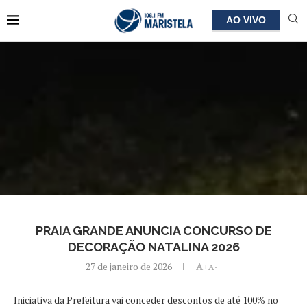
AO VIVO
PRAIA GRANDE ANUNCIA CONCURSO DE
DECORAÇÃO NATALINA 2026
27 de janeiro de 2026
A+
A-
Iniciativa da Prefeitura vai conceder descontos de até 100% no