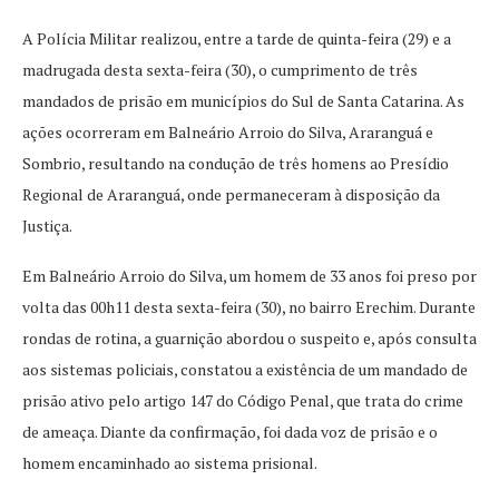
A Polícia Militar realizou, entre a tarde de quinta-feira (29) e a
madrugada desta sexta-feira (30), o cumprimento de três
mandados de prisão em municípios do Sul de Santa Catarina. As
ações ocorreram em Balneário Arroio do Silva, Araranguá e
Sombrio, resultando na condução de três homens ao Presídio
Regional de Araranguá, onde permaneceram à disposição da
Justiça.
Em Balneário Arroio do Silva, um homem de 33 anos foi preso por
volta das 00h11 desta sexta-feira (30), no bairro Erechim. Durante
rondas de rotina, a guarnição abordou o suspeito e, após consulta
aos sistemas policiais, constatou a existência de um mandado de
prisão ativo pelo artigo 147 do Código Penal, que trata do crime
de ameaça. Diante da confirmação, foi dada voz de prisão e o
homem encaminhado ao sistema prisional.