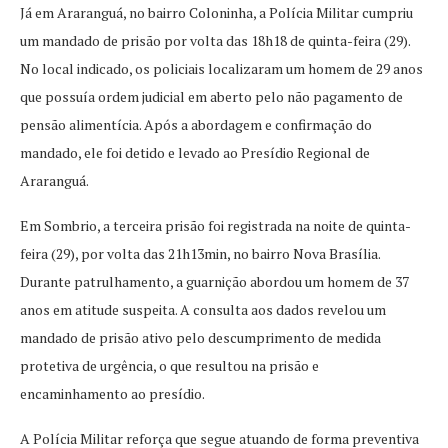
Já em Araranguá, no bairro Coloninha, a Polícia Militar cumpriu
um mandado de prisão por volta das 18h18 de quinta-feira (29).
No local indicado, os policiais localizaram um homem de 29 anos
que possuía ordem judicial em aberto pelo não pagamento de
pensão alimentícia. Após a abordagem e confirmação do
mandado, ele foi detido e levado ao Presídio Regional de
Araranguá.
Em Sombrio, a terceira prisão foi registrada na noite de quinta-
feira (29), por volta das 21h13min, no bairro Nova Brasília.
Durante patrulhamento, a guarnição abordou um homem de 37
anos em atitude suspeita. A consulta aos dados revelou um
mandado de prisão ativo pelo descumprimento de medida
protetiva de urgência, o que resultou na prisão e
encaminhamento ao presídio.
A Polícia Militar reforça que segue atuando de forma preventiva