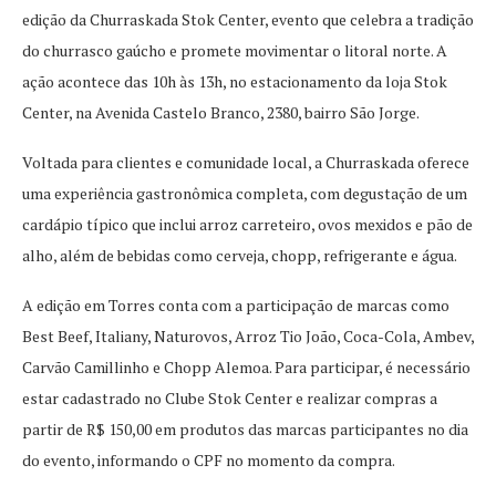
edição da Churraskada Stok Center, evento que celebra a tradição
do churrasco gaúcho e promete movimentar o litoral norte. A
ação acontece das 10h às 13h, no estacionamento da loja Stok
Center, na Avenida Castelo Branco, 2380, bairro São Jorge.
Voltada para clientes e comunidade local, a Churraskada oferece
uma experiência gastronômica completa, com degustação de um
cardápio típico que inclui arroz carreteiro, ovos mexidos e pão de
alho, além de bebidas como cerveja, chopp, refrigerante e água.
A edição em Torres conta com a participação de marcas como
Best Beef, Italiany, Naturovos, Arroz Tio João, Coca-Cola, Ambev,
Carvão Camillinho e Chopp Alemoa. Para participar, é necessário
estar cadastrado no Clube Stok Center e realizar compras a
partir de R$ 150,00 em produtos das marcas participantes no dia
do evento, informando o CPF no momento da compra.