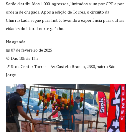
Serão distribuídos 1.000 ingressos, limitados a um por CPF e por
ordem de chegada. Após a edição de Torres, o circuito da
Churraskada segue para Imbé, levando a experiência para outras
cidades do litoral norte gaúcho.
Na agenda:
📅 07 de fevereiro de 2025
⏰ Das 10h às 13h
📍 Stok Center Torres – Av. Castelo Branco, 2380, bairro São
Jorge