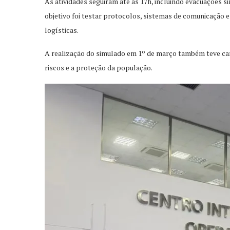
As atividades seguiram até as 17h, incluindo evacuações 
objetivo foi testar protocolos, sistemas de comunicação e 
logísticas.
A realização do simulado em 1º de março também teve car
riscos e a proteção da população.