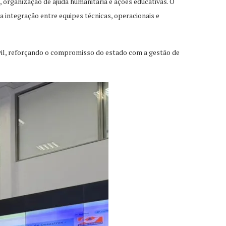
 organização de ajuda humanitária e ações educativas. O
 a integração entre equipes técnicas, operacionais e
ivil, reforçando o compromisso do estado com a gestão de