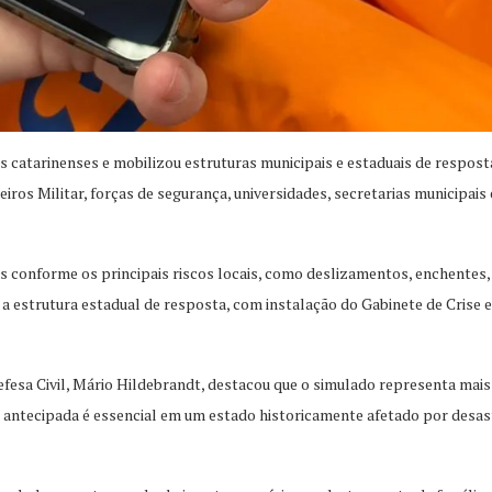
s catarinenses e mobilizou estruturas municipais e estaduais de respo
ros Militar, forças de segurança, universidades, secretarias municipais 
es conforme os principais riscos locais, como deslizamentos, enchentes,
ada a estrutura estadual de resposta, com instalação do Gabinete de Cri
Defesa Civil, Mário Hildebrandt, destacou que o simulado representa mai
o antecipada é essencial em um estado historicamente afetado por desast