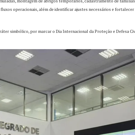
simuladas, montagem de abrigos temporários, cadastramento de famílias,
fluxos operacionais, além de identificar ajustes necessários e fortalecer
áter simbólico, por marcar o Dia Internacional da Proteção e Defesa C