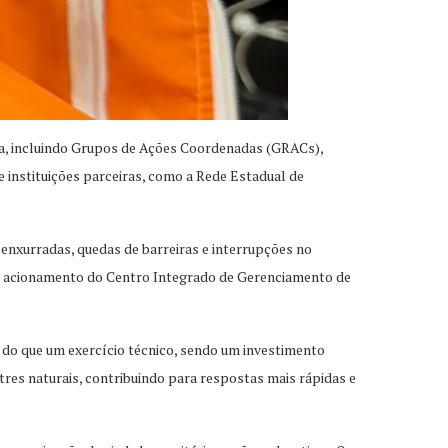
sta, incluindo Grupos de Ações Coordenadas (GRACs),
e instituições parceiras, como a Rede Estadual de
 enxurradas, quedas de barreiras e interrupções no
se e acionamento do Centro Integrado de Gerenciamento de
s do que um exercício técnico, sendo um investimento
res naturais, contribuindo para respostas mais rápidas e