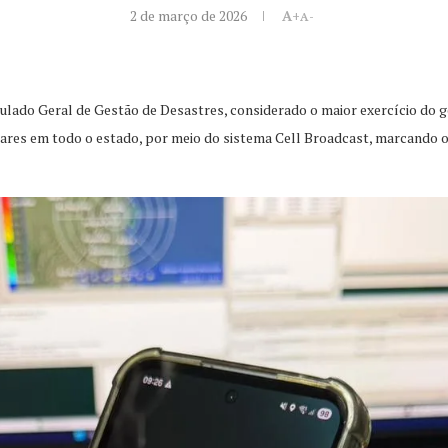
2 de março de 2026
A+
A-
lado Geral de Gestão de Desastres, considerado o maior exercício do gê
lares em todo o estado, por meio do sistema Cell Broadcast, marcando 