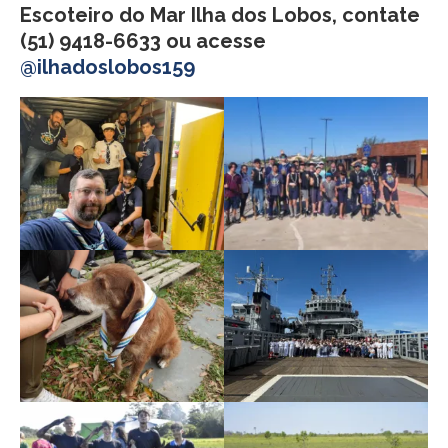
Escoteiro do Mar Ilha dos Lobos, contate
(51) 9418-6633 ou acesse
@ilhadoslobos159