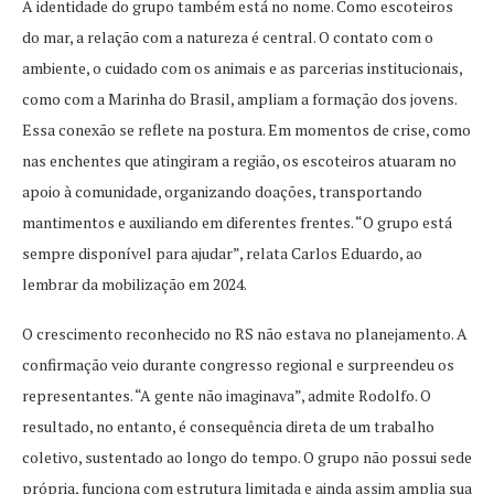
A identidade do grupo também está no nome. Como escoteiros
do mar, a relação com a natureza é central. O contato com o
ambiente, o cuidado com os animais e as parcerias institucionais,
como com a Marinha do Brasil, ampliam a formação dos jovens.
Essa conexão se reflete na postura. Em momentos de crise, como
nas enchentes que atingiram a região, os escoteiros atuaram no
apoio à comunidade, organizando doações, transportando
mantimentos e auxiliando em diferentes frentes. “O grupo está
sempre disponível para ajudar”, relata Carlos Eduardo, ao
lembrar da mobilização em 2024.
O crescimento reconhecido no RS não estava no planejamento. A
confirmação veio durante congresso regional e surpreendeu os
representantes. “A gente não imaginava”, admite Rodolfo. O
resultado, no entanto, é consequência direta de um trabalho
coletivo, sustentado ao longo do tempo. O grupo não possui sede
própria, funciona com estrutura limitada e ainda assim amplia sua