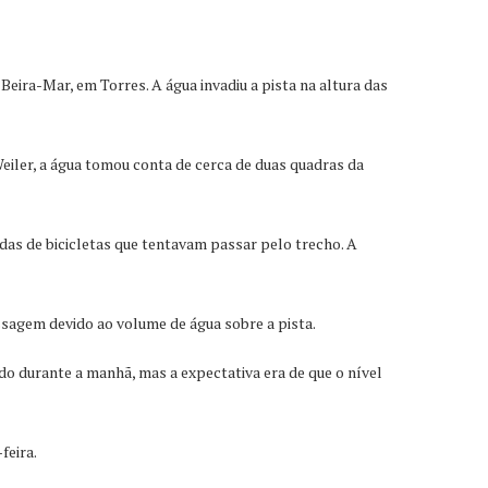
ira-Mar, em Torres. A água invadiu a pista na altura das
ler, a água tomou conta de cerca de duas quadras da
das de bicicletas que tentavam passar pelo trecho. A
sagem devido ao volume de água sobre a pista.
do durante a manhã, mas a expectativa era de que o nível
feira.