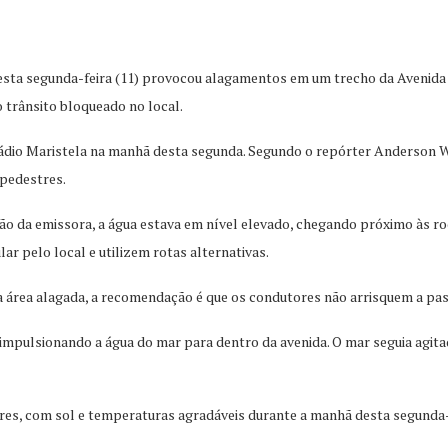
sta segunda-feira (11) provocou alagamentos em um trecho da Avenida Be
 trânsito bloqueado no local.
dio Maristela na manhã desta segunda. Segundo o repórter Anderson Wei
 pedestres.
ão da emissora, a água estava em nível elevado, chegando próximo às ro
ar pelo local e utilizem rotas alternativas.
a área alagada, a recomendação é que os condutores não arrisquem a pas
 impulsionando a água do mar para dentro da avenida. O mar seguia agita
s, com sol e temperaturas agradáveis durante a manhã desta segunda-