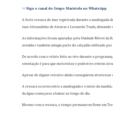
>>
Siga o canal do Grupo Maristela no WhatsApp
A forte ressaca do mar registrada durante a madrugada de
ruas Alexandrino de Alencar e Leonardo Truda, deixando o
As informações foram apuradas pela Unidade Móvel da Rá
avenida e também atingiu parte do calçadão utilizado por
De acordo com o relato feito ao vivo durante a programaç
orientação é para que motoristas e pedestres evitem circul
Apesar de alguns veículos ainda conseguirem atravessar 
A ressaca ocorreu entre a madrugada e o início da manhã,
da água começasse a baixar ao longo do dia.
Mesmo com a ressaca, o tempo permaneceu firme em Torre