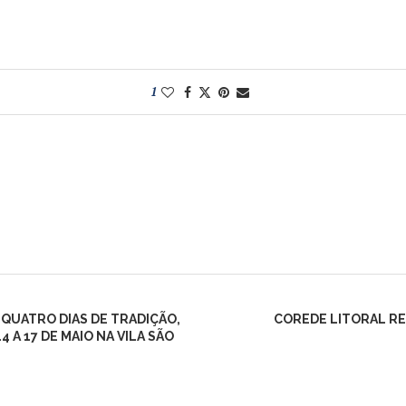
1
QUATRO DIAS DE TRADIÇÃO,
COREDE LITORAL RE
A 17 DE MAIO NA VILA SÃO