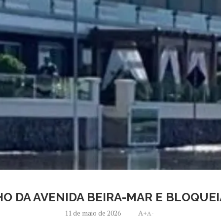
O DA AVENIDA BEIRA-MAR E BLOQUE
11 de maio de 2026
A+
A-