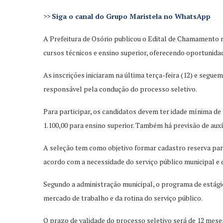
>>
Siga o canal do Grupo Maristela no WhatsApp
A Prefeitura de Osório publicou o Edital de Chamamento n
cursos técnicos e ensino superior, oferecendo oportunida
As inscrições iniciaram na última terça-feira (12) e segue
responsável pela condução do processo seletivo.
Para participar, os candidatos devem ter idade mínima de
1.100,00 para ensino superior. Também há previsão de aux
A seleção tem como objetivo formar cadastro reserva par
acordo com a necessidade do serviço público municipal e d
Segundo a administração municipal, o programa de estágio
mercado de trabalho e da rotina do serviço público.
O prazo de validade do processo seletivo será de 12 mes