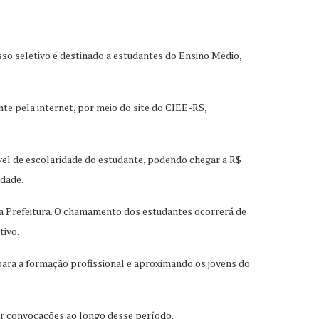
sso seletivo é destinado a estudantes do Ensino Médio,
ente pela internet, por meio do site do CIEE-RS,
ível de escolaridade do estudante, podendo chegar a R$
idade.
da Prefeitura. O chamamento dos estudantes ocorrerá de
tivo.
para a formação profissional e aproximando os jovens do
er convocações ao longo desse período.