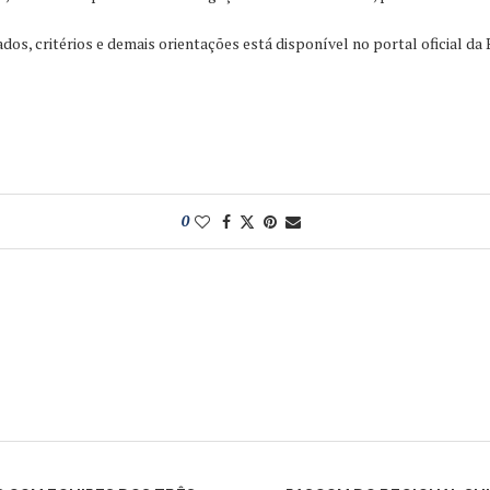
s, critérios e demais orientações está disponível no portal oficial da P
0