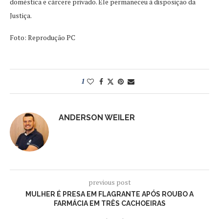
doméstica e cárcere privado. Ele permaneceu à disposição da
Justiça.
Foto: Reprodução PC
1
ANDERSON WEILER
previous post
MULHER É PRESA EM FLAGRANTE APÓS ROUBO A
FARMÁCIA EM TRÊS CACHOEIRAS