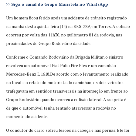
>>
Siga o canal do Grupo Maristela no WhatsApp
Um homem ficou ferido após um acidente de trânsito registrado
na manhã desta quinta-feira (14) na ERS-389, em Torres. A colisão
ocorreu por volta das 11h30, no quilômetro 81 da rodovia, nas
proximidades do Grupo Rodoviário da cidade.
Conforme o Comando Rodoviário da Brigada Militar, o sinistro
envolveu um automóvel Fiat Palio Fire Flex e um caminhão
Mercedes-Benz L 1618.De acordo com o levantamento realizado
no local e o relato do motorista do caminhão, os dois veículos
trafegavam em sentidos transversais na interseção em frente ao
Grupo Rodoviário quando ocorreu a colisão lateral. A suspeita é
de que o automóvel tenha tentado atravessar a rodovia no
momento do acidente.
O condutor do carro sofreu lesões na cabeça e nas pernas. Ele foi