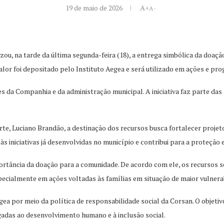
19 de maio de 2026
A+
A-
, na tarde da última segunda-feira (18), a entrega simbólica da doaçã
valor foi depositado pelo Instituto Aegea e será utilizado em ações e p
 da Companhia e da administração municipal. A iniciativa faz parte das
te, Luciano Brandão, a destinação dos recursos busca fortalecer projet
s iniciativas já desenvolvidas no município e contribui para a proteção 
mportância da doação para a comunidade. De acordo com ele, os recursos
specialmente em ações voltadas às famílias em situação de maior vulnera
gea por meio da política de responsabilidade social da Corsan. O objetivo
gadas ao desenvolvimento humano e à inclusão social.