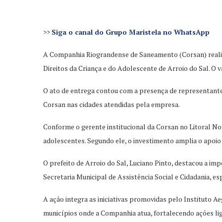
>>
Siga o canal do Grupo Maristela no WhatsApp
A Companhia Riograndense de Saneamento (Corsan) realizou
Direitos da Criança e do Adolescente de Arroio do Sal. O 
O ato de entrega contou com a presença de representantes
Corsan nas cidades atendidas pela empresa.
Conforme o gerente institucional da Corsan no Litoral Nor
adolescentes. Segundo ele, o investimento amplia o apoio à
O prefeito de Arroio do Sal, Luciano Pinto, destacou a i
Secretaria Municipal de Assistência Social e Cidadania, e
A ação integra as iniciativas promovidas pelo Instituto Ae
municípios onde a Companhia atua, fortalecendo ações li