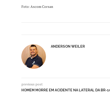
Foto: Ascom Corsan
ANDERSON WEILER
previous post
HOMEM MORRE EM ACIDENTE NA LATERAL DA BR-1