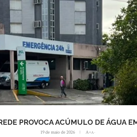
REDE PROVOCA ACÚMULO DE ÁGUA EM
19 de maio de 2026
A+
A-