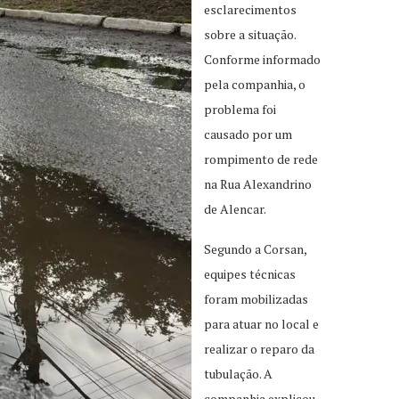
esclarecimentos
sobre a situação.
Conforme informado
pela companhia, o
problema foi
causado por um
rompimento de rede
na Rua Alexandrino
de Alencar.
Segundo a Corsan,
equipes técnicas
foram mobilizadas
para atuar no local e
realizar o reparo da
tubulação. A
companhia explicou