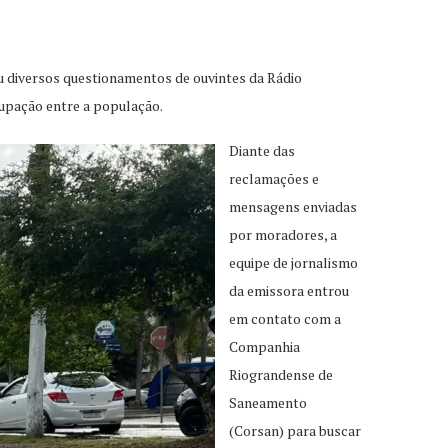
u diversos questionamentos de ouvintes da Rádio
cupação entre a população.
Diante das
reclamações e
mensagens enviadas
por moradores, a
equipe de jornalismo
da emissora entrou
em contato com a
Companhia
Riograndense de
Saneamento
(Corsan) para buscar