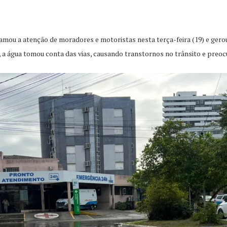
mou a atenção de moradores e motoristas nesta terça-feira (19) e gero
 a água tomou conta das vias, causando transtornos no trânsito e preo