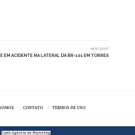
next post
 EM ACIDENTE NA LATERAL DA BR-101 EM TORRES
SOMOS
CONTATO
TERMOS DE USO
r
Cadô Agência de Marketing