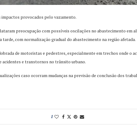
 os impactos provocados pelo vazamento.
ataram preocupação com possíveis oscilações no abastecimento em algun
e a tarde, com normalização gradual do abastecimento na região afetada.
dobrada de motoristas e pedestres, especialmente em trechos onde o acúm
e acidentes e transtornos no trânsito urbano.
tualizações caso ocorram mudanças na previsão de conclusão dos traba
1