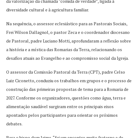
da valorização da chamada “comida de verdade”, ligada à
diversidade cultural e à agricultura familiar.
Na sequência, o assessor eclesiástico para as Pastorais Sociais,
Frei Wilson Dallagnol, o pastor Zeca e o coordenador diocesano
de Pastoral, padre Luciano Motti, aprofundaram a reflexão sobre
a história e a mística das Romarias da Terra, relacionando os
desafios atuais ao Evangelho e ao compromisso social da Igreja.
O assessor da Comissão Pastoral da Terra (CPT), padre Celso
Luiz Ciconetto, conduziu os trabalhos em grupos e o processo de
construção das primeiras propostas de tema para a Romaria de
2027. Conforme os organizadores, questões como água, terra e
alimentação saudável surgiram entre os principais eixos
apontados pelos participantes para orientar os próximos
debates.
Para o bispo dom Jaime, “foi um encontro muito fraterno e de