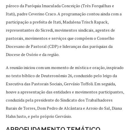
pároco da Paróquia Imaculada Conceição (Três Forquilhas e
Itati), padre Ceverino Craco. A programação contou ainda com a
participação a prefeita de Itati, Madalena Trisch Rapack,
representantes do Sicredi, movimentos sindicais, agentes de
pastorais, movimentos e serviços que compõem o Conselho
Diocesano de Pastoral (CDP) e lideranças das paróquias da
Diocese de Osório e da região.
A reunião iniciou com um momento de mística e oração, inspirado
no texto bíblico de Deuteronômio 26, conduzido pelo leigo da
Executiva das Pastorais Sociais, Gervásio Toffoli. Em seguida,
houve a apresentação das entidades e movimentos participantes,
conduzida pela presidente do Sindicato dos Trabalhadores
Rurais de Torres, Dom Pedro de Alcântara e Arroio do Sal, Diana
Hahn Justo, e pelo próprio Gervásio.
APROFUDAMENTO TEMÁTICO