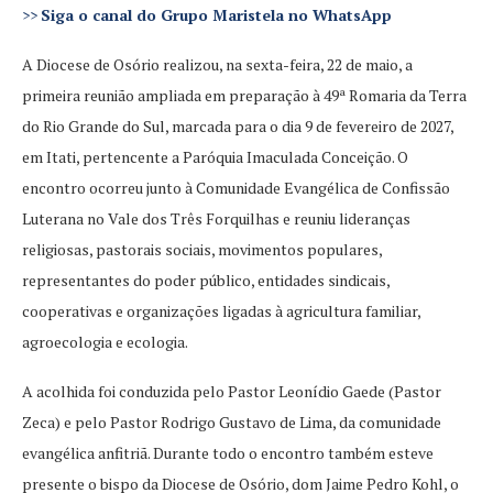
>>
Siga o canal do Grupo Maristela no WhatsApp
A Diocese de Osório realizou, na sexta-feira, 22 de maio, a
primeira reunião ampliada em preparação à 49ª Romaria da Terra
do Rio Grande do Sul, marcada para o dia 9 de fevereiro de 2027,
em Itati, pertencente a Paróquia Imaculada Conceição. O
encontro ocorreu junto à Comunidade Evangélica de Confissão
Luterana no Vale dos Três Forquilhas e reuniu lideranças
religiosas, pastorais sociais, movimentos populares,
representantes do poder público, entidades sindicais,
cooperativas e organizações ligadas à agricultura familiar,
agroecologia e ecologia.
A acolhida foi conduzida pelo Pastor Leonídio Gaede (Pastor
Zeca) e pelo Pastor Rodrigo Gustavo de Lima, da comunidade
evangélica anfitriã. Durante todo o encontro também esteve
presente o bispo da Diocese de Osório, dom Jaime Pedro Kohl, o