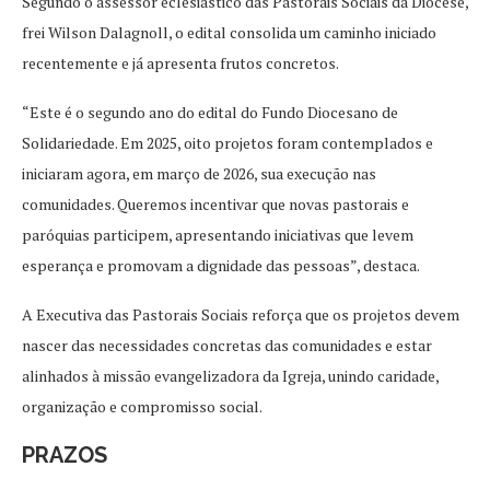
Segundo o assessor eclesiástico das Pastorais Sociais da Diocese,
frei Wilson Dalagnoll, o edital consolida um caminho iniciado
recentemente e já apresenta frutos concretos.
“Este é o segundo ano do edital do Fundo Diocesano de
Solidariedade. Em 2025, oito projetos foram contemplados e
iniciaram agora, em março de 2026, sua execução nas
comunidades. Queremos incentivar que novas pastorais e
paróquias participem, apresentando iniciativas que levem
esperança e promovam a dignidade das pessoas”, destaca.
A Executiva das Pastorais Sociais reforça que os projetos devem
nascer das necessidades concretas das comunidades e estar
alinhados à missão evangelizadora da Igreja, unindo caridade,
organização e compromisso social.
PRAZOS