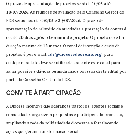
O prazo de apresentação de projetos será de
10/05 até
10/07/2026
. As reuniões de avaliação pelo Conselho Gestor do
FDS serão nos dias
30/05
e
20/07/2026
. O prazo de
apresentação do relatório de atividades e prestação de contas é
de até
20 dias após o término do projeto
. O projeto deve ter
duração máxima de
12 meses
. O canal de inscrição e envio de
projetos é por e-mail:
fds@diocesedeosorio.org
,
para
qualquer contato deve ser utilizado somente este canal para
sanar possíveis dúvidas ou ainda casos omissos deste edital por
parte do Conselho Gestor do FDS.
CONVITE À PARTICIPAÇÃO
A Diocese incentiva que lideranças pastorais, agentes sociais e
comunidades organizem propostas e participem do processo,
ampliando a rede de solidariedade diocesana e fortalecendo
ações que geram transformação social.