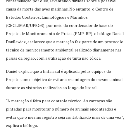
contaminação por óleo, levantando dúvidas sobre a possível
causa da morte das aves marinhas. No entanto, o Centro de
Estudos Costeiros, Limnológicos e Marinhos
(CECLIMAR/UFRGS), por meio do coordenador de base do
Projeto de Monitoramento de Praias (PMP-BP), o biólogo Daniel
Danilewicz, esclarece que a marcação faz parte de um protocolo
técnico de monitoramento ambiental realizado diariamente nas
praias da região, com a utilização de tinta não tóxica.
Daniel explica que a tinta azul é aplicada pelas equipes do
Projeto com o objetivo de evitar a recontagem do mesmo animal
durante as vistorias realizadas ao longo do litoral.
“A marcação é feita para controle técnico. As carcaças são
pintadas para monitorar o número de animais encontrados e
evitar que o mesmo registro seja contabilizado mais de uma vez”,
explica o biólogo.