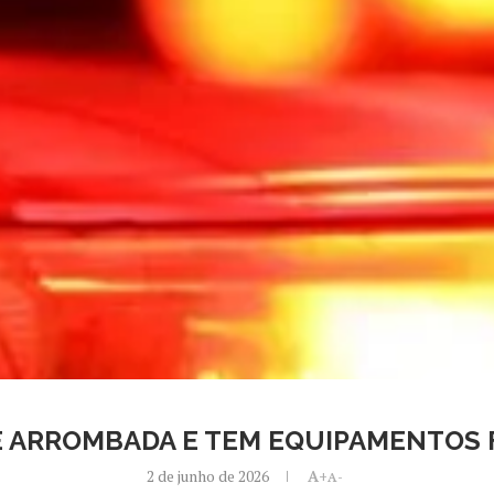
É ARROMBADA E TEM EQUIPAMENTOS 
2 de junho de 2026
A+
A-