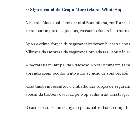
>>
Siga o canal do Grupo Maristela no WhatsApp
A Escola Municipal Fundamental Mampituba, em Torres, foi 
arrombarem portas e janelas, causando danos à estrutura da
Após o crime, forças de segurança iniciaram buscas e con
Militar e da empresa de segurança privada resultou não a
A secretária municipal de Educação, Rosa Lummertz, lame
aprendizagem, acolhimento e construção de sonhos, além
Rosa também ressaltou o trabalho das forças de segurança
apesar da tristeza causada pelo episódio, a administraçã
O caso deverá ser investigado pelas autoridades competente