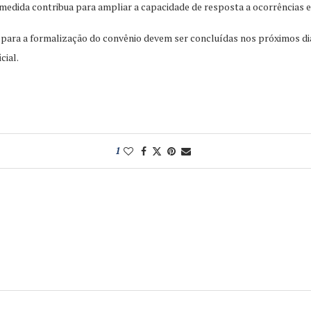
a medida contribua para ampliar a capacidade de resposta a ocorrências
is para a formalização do convênio devem ser concluídas nos próximos 
cial.
1