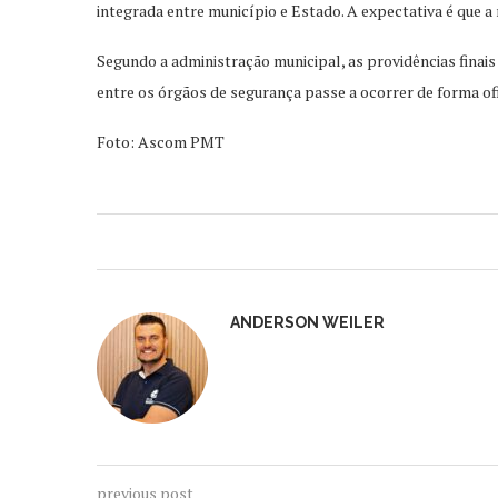
integrada entre município e Estado. A expectativa é que 
Segundo a administração municipal, as providências fina
entre os órgãos de segurança passe a ocorrer de forma ofi
Foto: Ascom PMT
ANDERSON WEILER
previous post