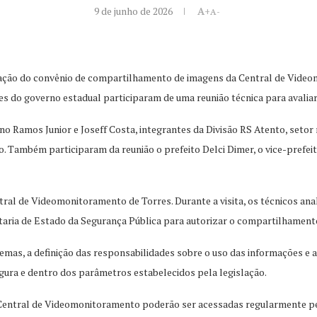
9 de junho de 2026
A+
A-
zação do convênio de compartilhamento de imagens da Central de Vide
tes do governo estadual participaram de uma reunião técnica para avaliar
 Ramos Junior e Joseff Costa, integrantes da Divisão RS Atento, setor 
 Também participaram da reunião o prefeito Delci Dimer, o vice-prefeit
tral de Videomonitoramento de Torres. Durante a visita, os técnicos ana
etaria de Estado da Segurança Pública para autorizar o compartilhament
temas, a definição das responsabilidades sobre o uso das informações e 
gura e dentro dos parâmetros estabelecidos pela legislação.
Central de Videomonitoramento poderão ser acessadas regularmente pel