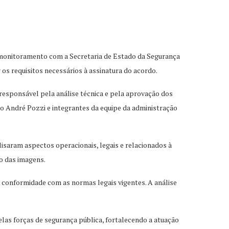
omonitoramento com a Secretaria de Estado da Segurança
 os requisitos necessários à assinatura do acordo.
responsável pela análise técnica e pela aprovação dos
o André Pozzi e integrantes da equipe da administração
lisaram aspectos operacionais, legais e relacionados à
o das imagens.
a conformidade com as normas legais vigentes. A análise
as forças de segurança pública, fortalecendo a atuação