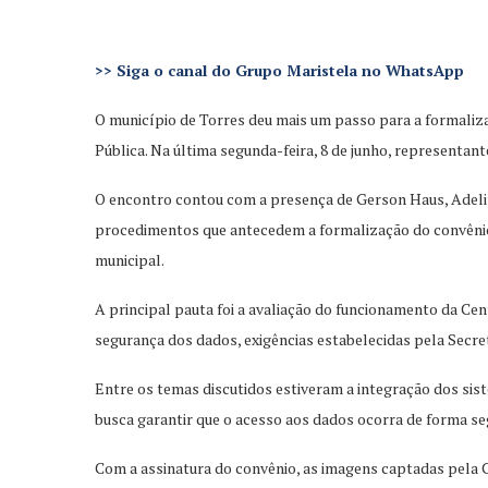
>>
Siga o canal do Grupo Maristela no WhatsApp
O município de Torres deu mais um passo para a formali
Pública. Na última segunda-feira, 8 de junho, representan
O encontro contou com a presença de Gerson Haus, Adelino
procedimentos que antecedem a formalização do convênio.
municipal.
A principal pauta foi a avaliação do funcionamento da Cen
segurança dos dados, exigências estabelecidas pela Secr
Entre os temas discutidos estiveram a integração dos sis
busca garantir que o acesso aos dados ocorra de forma se
Com a assinatura do convênio, as imagens captadas pela 