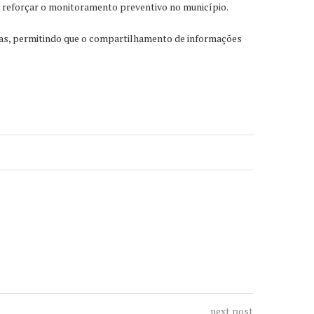
 e reforçar o monitoramento preventivo no município.
dias, permitindo que o compartilhamento de informações
next post